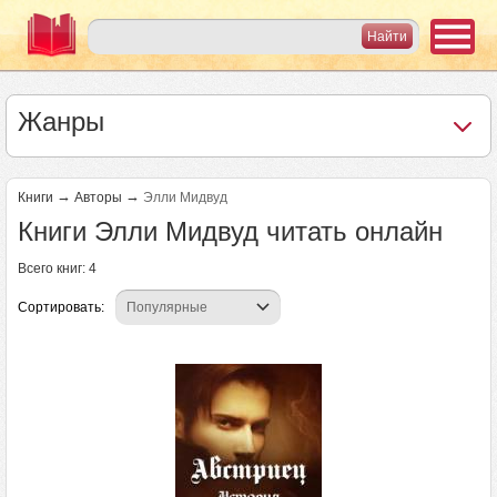
Жанры
→
→
Книги
Авторы
Элли Мидвуд
Книги Элли Мидвуд читать онлайн
Всего книг: 4
Сортировать: