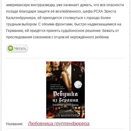
американскую контрразведку, уже начинает думать, что все опасности
позади благодаря защите её возлюбленного, шефа РСХА Эрнста
Кальтенбруннера, ей приходится столкнуться с гораздо более
трудным выбором. С обоими фронтами, быстро надвигающимися на
Германию, ей придётся принять судьбоносное решение: бежать от
преследования союзников с отцом её нерождённого ребёнка
Читать
Любовница группенфюрера
Название: