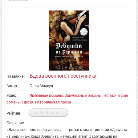
Вдова военного преступника
Название:
Автор:
Элли Мидвуд
Жанр:
Любовные романы
,
Зарубежные романы
,
Исторические
романы
,
Проза
,
Историческая проза
Рейтинг:
Описание:
«Вдова военного преступника» — третья книга в трилогии «Девушка
из Берлина». Когда Аннализа, немецкий агент, работающий на