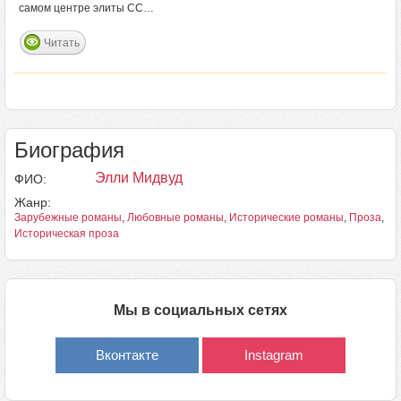
самом центре элиты СС…
Читать
Биография
Элли Мидвуд
ФИО:
Жанр:
Зарубежные романы
,
Любовные романы
,
Исторические романы
,
Проза
,
Историческая проза
Мы в социальных сетях
Вконтакте
Instagram