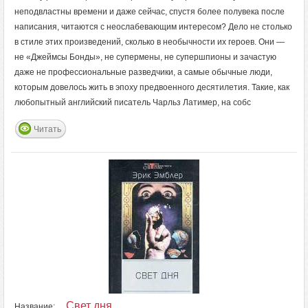
неподвластны времени и даже сейчас, спустя более полувека после
написания, читаются с неослабевающим интересом? Дело не столько
в стиле этих произведений, сколько в необычности их героев. Они —
не «Джеймсы Бонды», не супермены, не супершпионы и зачастую
даже не профессиональные разведчики, а самые обычные люди,
которым довелось жить в эпоху предвоенного десятилетия. Такие, как
любопытный английский писатель Чарльз Латимер, на собс
Читать
Свет дня
Название: