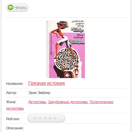
Читать
Грязная история
Название:
Автор:
Эрик Эмблер
Жанр:
Детективы
,
Зарубежные детективы
,
Политические
детективы
Рейтинг:
Описание: