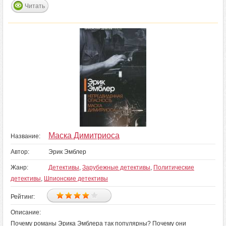
Читать
Маска Димитриоса
Название:
Автор:
Эрик Эмблер
Жанр:
Детективы
,
Зарубежные детективы
,
Политические
детективы
,
Шпионские детективы
Рейтинг:
Описание:
Почему романы Эрика Эмблера так популярны? Почему они