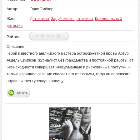
Автор:
Эрик Эмблер
Жанр:
Детективы
,
Зарубежные детективы
,
Криминальный
детектив
Рейтинг:
Описание:
Герой известного английского мастера остросюжетной прозы Артур
Абдель Симпсон, журналист без гражданства и постоянной работы, от
безысходности совершает необдуманные и рискованные поступки, и
только изрядное везение спасает его от тюрьмы, когда он перевозит
оружие через турецкую границу.
Читать