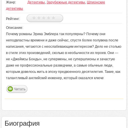
Жанр:
Детективы
,
Зарубежные детективы
,
Шпионские
детективы
Рейтинг:
Описание:
Почему романы Эрика Эмблера так популярны? Почему они
неподвластны времени и даже сейчас, спустя более полувека после
написания, читаются с неослабевающим интересом? Дело не столько
в стиле этих произведений, сколько в необычности их героев. Они —
не «Джеймсы Бонды», не супермены, не супершпионы и зачастую
даже не профессиональные разведчики, а самые обычные люди,
которым довелось жить в эпоху предвоенного десятилетия. Такие, как
талантливый английский инженер, который оказался ключе
Читать
Биография