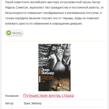
Герой известного английского мастера остросюжетной прозы Артур
Абдель Симпсон, журналист без гражданства и постоянной работы, от
безысходности совершает необдуманные и рискованные поступки, и
только изрядное везение спасает его от тюрьмы, когда он помогает
избежать ареста по обвинению в совращении девушек.
Читать
Путешествие внутрь страха
Название:
Автор:
Эрик Эмблер