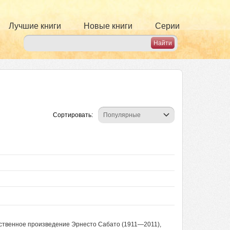
Лучшие книги
Новые книги
Серии
Сортировать:
ственное произведение Эрнесто Сабато (1911—2011),