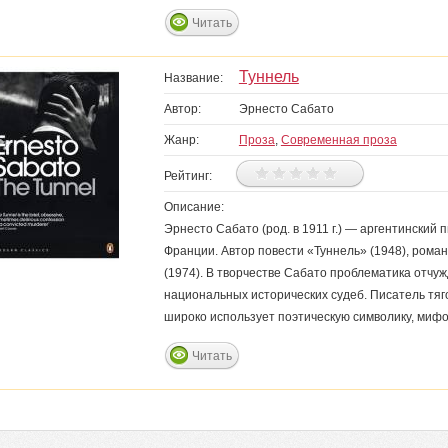
Читать
Туннель
Название:
Автор:
Эрнесто Сабато
Жанр:
Проза
,
Современная проза
Рейтинг:
Описание:
Эрнесто Сабато (род. в 1911 г.) — аргентинский 
Франции. Автор повести «Туннель» (1948), роман
(1974). В творчестве Сабато проблематика отчуж
национальных исторических судеб. Писатель тяг
широко использует поэтическую символику, миф
Читать