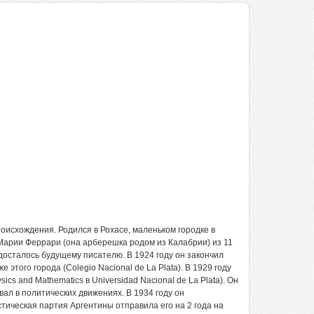
исхождения. Родился в Рохасе, маленьком городке в
Марии Феррари (она арберешка родом из Калабрии) из 11
 досталось будущему писателю. В 1924 году он закончил
этого города (Colegio Nacional de La Plata). В 1929 году
cs and Mathematics в Universidad Nacional de La Plata). Он
вал в политических движениях. В 1934 году он
тическая партия Аргентины отправила его на 2 года на