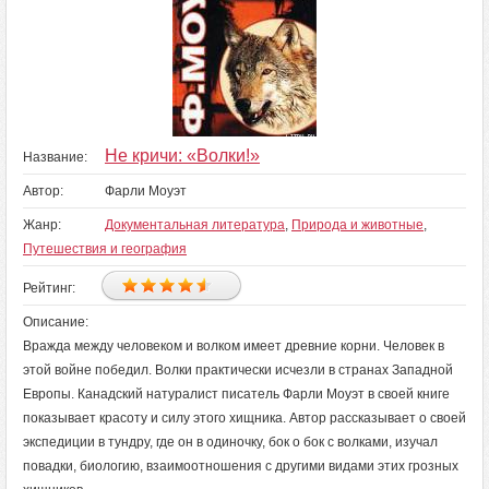
Не кричи: «Волки!»
Название:
Автор:
Фарли Моуэт
Жанр:
Документальная литература
,
Природа и животные
,
Путешествия и география
Рейтинг:
Описание:
Вражда между человеком и волком имеет древние корни. Человек в
этой войне победил. Волки практически исчезли в странах Западной
Европы. Канадский натуралист писатель Фарли Моуэт в своей книге
показывает красоту и силу этого хищника. Автор рассказывает о своей
экспедиции в тундру, где он в одиночку, бок о бок с волками, изучал
повадки, биологию, взаимоотношения с другими видами этих грозных