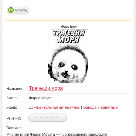
Читать
Трагедии моря
Название:
Автор:
Фарли Моуэт
Жанр:
Документальная литература
,
Природа и животные
Рейтинг:
Описание:
Многие книги Фарли Моуэта — прогрессивного канадского