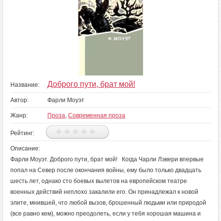
Доброго пути, брат мой!
Название:
Автор:
Фарли Моуэт
Жанр:
Проза
,
Современная проза
Рейтинг:
Описание:
Фарли Моуэт. Доброго пути, брат мой! Когда Чарли Лэвери впервые
попал на Север после окончания войны, ему было только двадцать
шесть лет, однако сто боевых вылетов на европейском театре
военных действий неплохо закалили его. Он принадлежал к новой
элите, мнившей, что любой вызов, брошенный людьми или природой
(все равно кем), можно преодолеть, если у тебя хорошая машина и