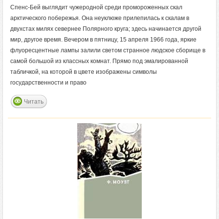
Спенс-Бей выглядит чужеродной среди промороженных скал
арктического побережья. Она неуклюже прилепилась к скалам в
двухстах милях севернее Полярного круга; здесь начинается другой
мир, другое время. Вечером в пятницу, 15 апреля 1966 года, яркие
флуоресцентные лампы залили светом странное людское сборище в
самой большой из классных комнат. Прямо под эмалированной
табличкой, на которой в цвете изображены символы
государственности и право
Читать