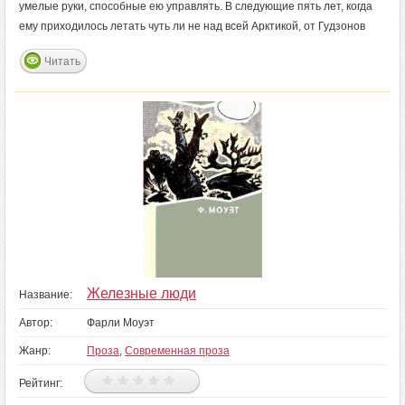
умелые руки, способные ею управлять. В следующие пять лет, когда
ему приходилось летать чуть ли не над всей Арктикой, от Гудзонов
Читать
Железные люди
Название:
Автор:
Фарли Моуэт
Жанр:
Проза
,
Современная проза
Рейтинг: