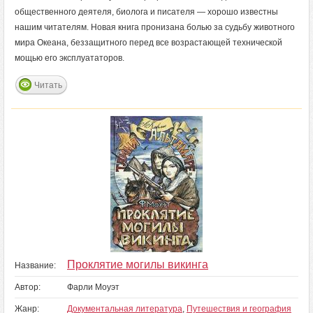
общественного деятеля, биолога и писателя — хорошо известны
нашим читателям. Новая книга пронизана болью за судьбу животного
мира Океана, беззащитного перед все возрастающей технической
мощью его эксплуататоров.
Читать
Проклятие могилы викинга
Название:
Автор:
Фарли Моуэт
Жанр:
Документальная литература
,
Путешествия и география