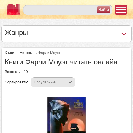
Жанры
→
→
Книги
Авторы
Фарли Моуэт
Книги Фарли Моуэт читать онлайн
Всего книг: 19
Сортировать: