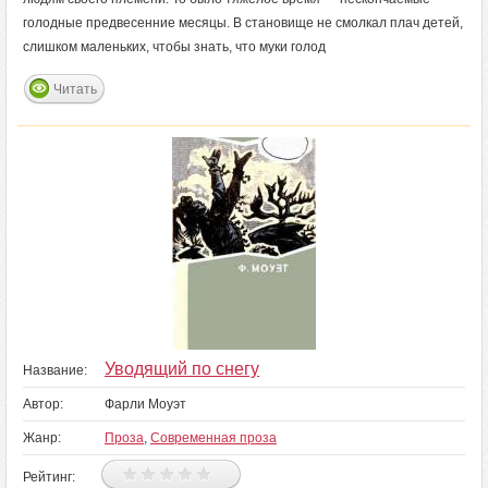
голодные предвесенние месяцы. В становище не смолкал плач детей,
слишком маленьких, чтобы знать, что муки голод
Читать
Уводящий по снегу
Название:
Автор:
Фарли Моуэт
Жанр:
Проза
,
Современная проза
Рейтинг: