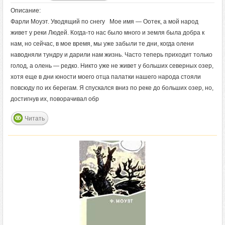
Описание:
Фарли Моуэт. Уводящий по снегу Мое имя — Оотек, а мой народ
живет у реки Людей. Когда-то нас было много и земля была добра к
нам, но сейчас, в мое время, мы уже забыли те дни, когда олени
наводняли тундру и дарили нам жизнь. Часто теперь приходит только
голод, а олень — редко. Никто уже не живет у больших северных озер,
хотя еще в дни юности моего отца палатки нашего народа стояли
повсюду по их берегам. Я спускался вниз по реке до больших озер, но,
достигнув их, поворачивал обр
Читать