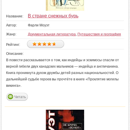
В стране снежных бурь
Название:
Автор:
Фарли Моуэт
Жанр:
Документальная литература
,
Путешествия и география
Рейтинг:
Описание:
В повести рассказывается о том, как индейцы и эскимосы спасли от
верной гибели двух канадских мальчиков — индейца и англичанина.
Книга проникнута духом дружбы детей разных национальностей. О
дальнейшей судьбе героев вы прочтёте в книге «Проклятие могилы
викинга».
Читать