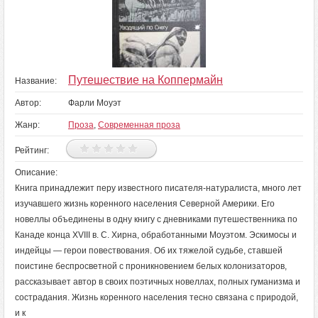
Путешествие на Коппермайн
Название:
Автор:
Фарли Моуэт
Жанр:
Проза
,
Современная проза
Рейтинг:
Описание:
Книга принадлежит перу известного писателя-натуралиста, много лет
изучавшего жизнь коренного населения Северной Америки. Его
новеллы объединены в одну книгу с дневниками путешественника по
Канаде конца XVIII в. С. Хирна, обработанными Моуэтом. Эскимосы и
индейцы — герои повествования. Об их тяжелой судьбе, ставшей
поистине беспросветной с проникновением белых колонизаторов,
рассказывает автор в своих поэтичных новеллах, полных гуманизма и
сострадания. Жизнь коренного населения тесно связана с природой,
и к