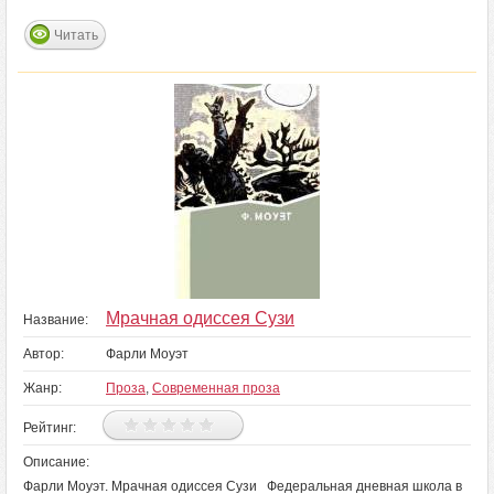
Читать
Мрачная одиссея Сузи
Название:
Автор:
Фарли Моуэт
Жанр:
Проза
,
Современная проза
Рейтинг:
Описание:
Фарли Моуэт. Мрачная одиссея Сузи Федеральная дневная школа в