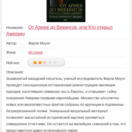
От Ариев до Викингов, или Кто открыл
Название:
Америку
Автор:
Фарли Моуэт
Жанр:
История
Рейтинг:
Описание:
Знаменитый канадский писатель, ученый-исследователь Фарли Моуэт
проводит сенсационную историческую реконструкцию эволюции
народов, населявших северную часть Европы, и открывает тайну
покорения Америки первыми европейцами. Множество абсолютно
новых или малоизвестных фактов собраны по крупицам и подчинены
безукоризненной логике. Уникальный визуальный материал
позволяет масштабной исторической картине проявиться
совершенно отчетливо. Не остается ни малейших сомнений в том, что
представители давно исчезнувшего европ