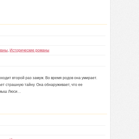
маны
,
Исторические романы
ыходит второй раз замуж. Во время родов она умирает.
ет страшную тайну. Она обнаруживает, что ее
иемыш Люси…