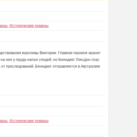
маны
,
Исторические романы
арствования королевы Виктории. Главная героиня хранит
на нее у пруда напал злодей, но Бенедикт Лэнсдон спас
ясь от преследований, Бенедикт отправляется в Австралию
маны
,
Исторические романы