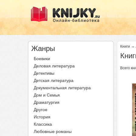
→
Жанры
Книги
Книг
Боевики
Деловая литература
Всего кни
Детективы
Детская литература
Документальная литература
Дом и Семья
Драматургия
Другое
История
Классика
Любовные романы