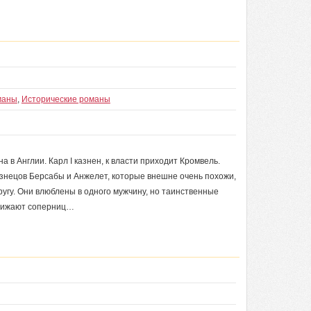
маны
,
Исторические романы
 в Англии. Карл I казнен, к власти приходит Кромвель.
знецов Берсабы и Анжелет, которые внешне очень похожи,
угу. Они влюблены в одного мужчину, но таинственные
ближают соперниц…