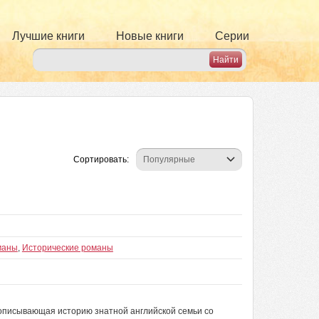
Лучшие книги
Новые книги
Серии
Сортировать:
маны
,
Исторические романы
описывающая историю знатной английской семьи со