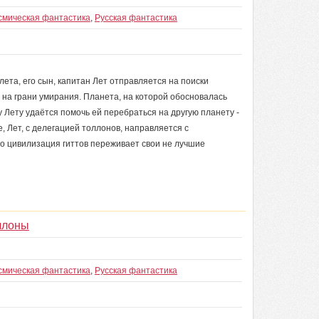
смическая фантастика
,
Русская фантастика
та, его сын, капитан Лет отправляется на поиски
 на грани умирания. Планета, на которой обосновалась
 Лету удаётся помочь ей перебраться на другую планету -
, Лет, с делегацией толлонов, направляется с
о цивилизация гиттов переживает свои не лучшие
ллоны
смическая фантастика
,
Русская фантастика