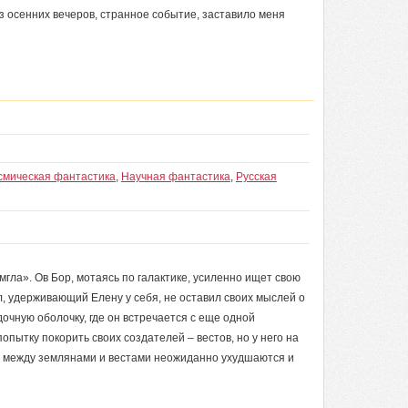
з осенних вечеров, странное событие, заставило меня
смическая фантастика
,
Научная фантастика
,
Русская
гла». Ов Бор, мотаясь по галактике, усиленно ищет свою
, удерживающий Елену у себя, не оставил своих мыслей о
дочную оболочку, где он встречается с еще одной
опытку покорить своих создателей – вестов, но у него на
я между землянами и вестами неожиданно ухудшаются и