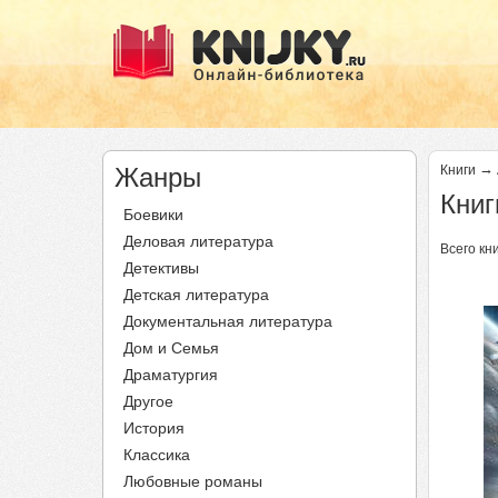
→
Жанры
Книги
Книг
Боевики
Деловая литература
Всего кни
Детективы
Детская литература
Документальная литература
Дом и Семья
Драматургия
Другое
История
Классика
Любовные романы