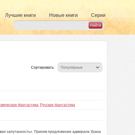
Лучшие книги
Новые книги
Серии
Сортировать:
смическая фантастика
,
Русская фантастика
овая запутанность». Приняв предложение адмирала Урана