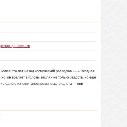
усская фантастика
олее ста лет назад космический разведчик — «Звездная
но: он вселяет в головы землян не только радость, но ещё
ие одного из капитанов космического флота — они
т