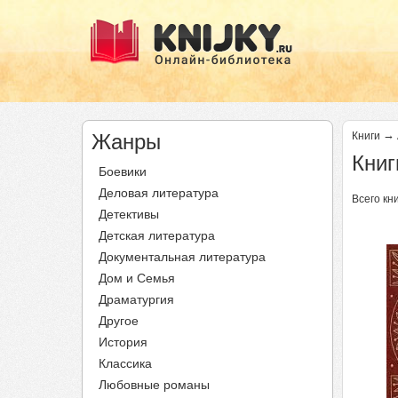
→
Жанры
Книги
Книг
Боевики
Деловая литература
Всего кни
Детективы
Детская литература
Документальная литература
Дом и Семья
Драматургия
Другое
История
Классика
Любовные романы