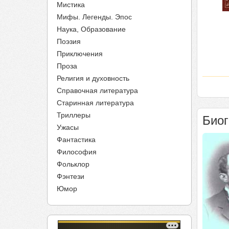
Мистика
Мифы. Легенды. Эпос
Наука, Образование
Поэзия
Приключения
Проза
Религия и духовность
Справочная литература
Старинная литература
Триллеры
Био
Ужасы
Фантастика
Философия
Фольклор
Фэнтези
Юмор