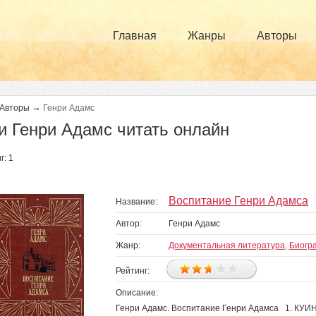
Главная
Жанры
Авторы
→
Авторы
Генри Адамс
и Генри Адамс читать онлайн
г: 1
Воспитание Генри Адамса
Название:
Автор:
Генри Адамс
Жанр:
Документальная литература
,
Биогр
Рейтинг:
Описание:
Генри Адамс. Воспитание Генри Адамса 1. КУИН