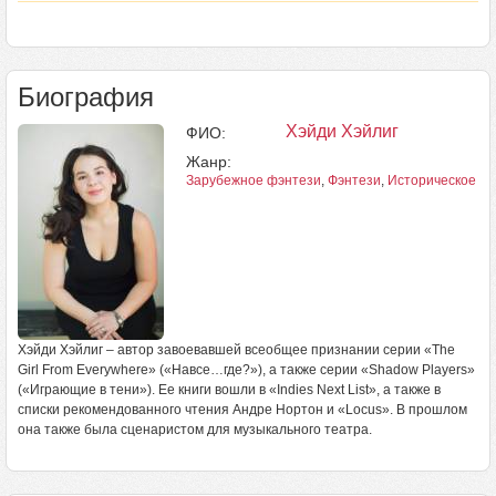
Биография
Хэйди Хэйлиг
ФИО:
Жанр:
Зарубежное фэнтези
,
Фэнтези
,
Историческое ф
Хэйди Хэйлиг – автор завоевавшей всеобщее признании серии «The
Girl From Everywhere» («Навсе…где?»), а также серии «Shadow Players»
(«Играющие в тени»). Ее книги вошли в «Indies Next List», а также в
списки рекомендованного чтения Андре Нортон и «Locus». В прошлом
она также была сценаристом для музыкального театра.