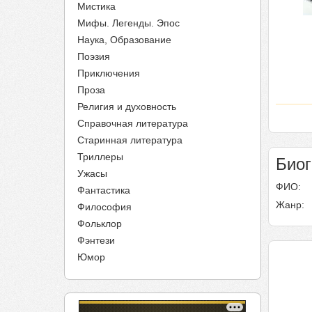
Мистика
Мифы. Легенды. Эпос
Наука, Образование
Поэзия
Приключения
Проза
Религия и духовность
Справочная литература
Старинная литература
Триллеры
Био
Ужасы
ФИО:
Фантастика
Жанр:
Философия
Фольклор
Фэнтези
Юмор