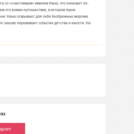
та со «счастливым» именем Нана, что означает по-
тем это роман-путешествие, в котором герои
мени: Нана открывает для себя безбрежные морские
дто заново переживает события детства и юности. На
тях
tagram