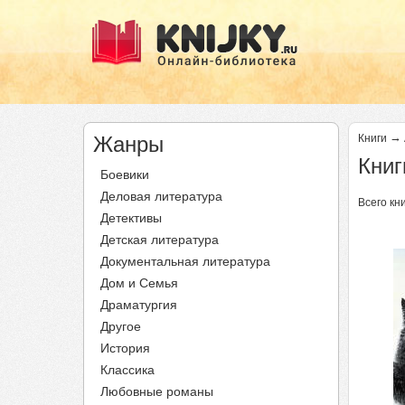
→
Жанры
Книги
Книг
Боевики
Деловая литература
Всего кни
Детективы
Детская литература
Документальная литература
Дом и Семья
Драматургия
Другое
История
Классика
Любовные романы