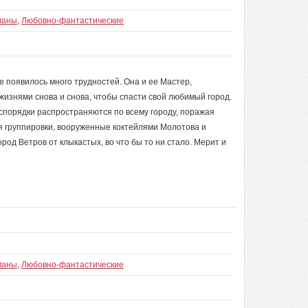
маны
,
Любовно-фантастические
е появилось много трудностей. Она и ее Мастер,
жизнями снова и снова, чтобы спасти свой любимый город.
еспорядки распространяются по всему городу, поражая
я группировки, вооруженные коктейлями Молотова и
род Ветров от клыкастых, во что бы то ни стало. Мерит и
маны
,
Любовно-фантастические