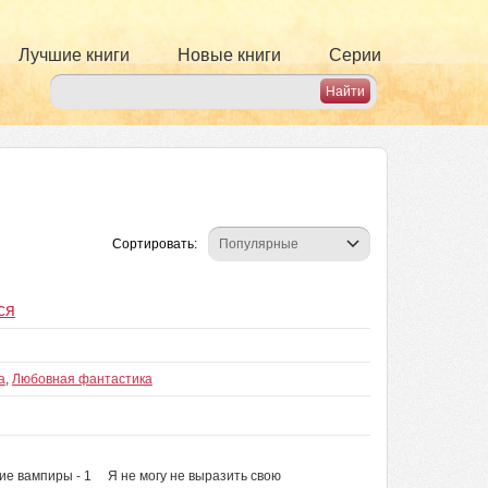
Лучшие книги
Новые книги
Серии
Сортировать:
ся
а
,
Любовная фантастика
ие вампиры - 1 Я не могу не выразить свою