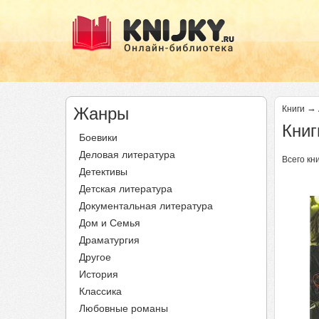
→
Жанры
Книги
Книг
Боевики
Деловая литература
Всего кни
Детективы
Ст
Детская литература
Документальная литература
Дом и Семья
Драматургия
Другое
История
Классика
Любовные романы