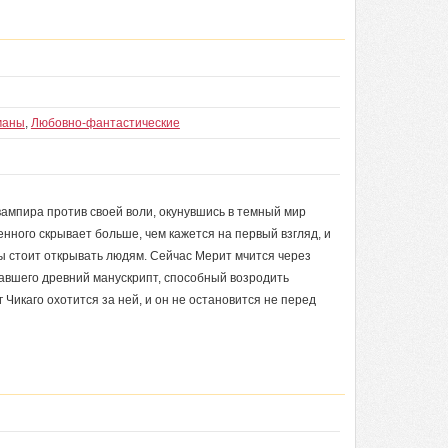
маны
,
Любовно-фантастические
ампира против своей воли, окунувшись в темный мир
енного скрывает больше, чем кажется на первый взгляд, и
ны стоит открывать людям. Сейчас Мерит мчится через
равшего древний манускрипт, способный возродить
 Чикаго охотится за ней, и он не остановится не перед