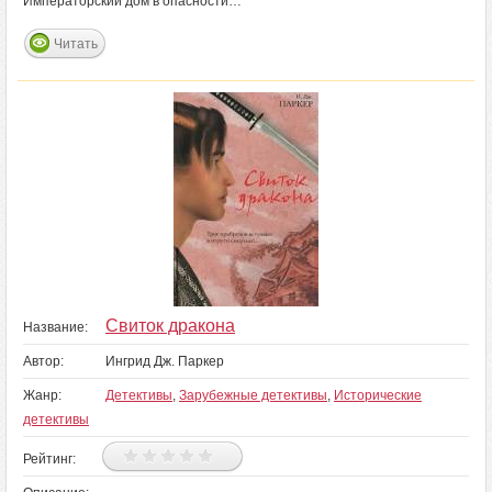
Императорский дом в опасности…
Читать
Свиток дракона
Название:
Автор:
Ингрид Дж. Паркер
Жанр:
Детективы
,
Зарубежные детективы
,
Исторические
детективы
Рейтинг: