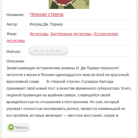
Черная стрела
Название:
Автор:
Ингрид Дж. Паркер
Жанр:
Детективы
,
Зарубежные детективы
,
Исторические
детективы
Рейтинг:
Описание:
Захватывающие исторические романы И. Дж Паркер переносят
читателя к жизни в Японии одиннадцатого века во всей ее красочной,
вероломной славе. В «Черной стреле» Сугавара Акитада
принимает свой новый пост в качестве временного губернатора Этиго,
ледяной провинции на крайнем севере, славящейся своей
враждебностью по отношению к посторонним. Но снег, который
угрожает полностью изолировать регион, является наименьшей из
его проблем, которые включают — местное восстание, серию ж
Читать