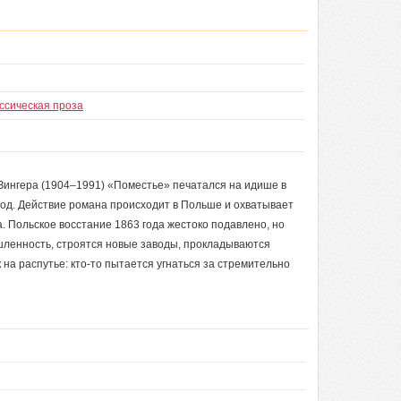
ссическая проза
Зингера (1904–1991) «Поместье» печатался на идише в
 год. Действие романа происходит в Польше и охватывает
а. Польское восстание 1863 года жестоко подавлено, но
ленность, строятся новые заводы, прокладываются
на распутье: кто-то пытается угнаться за стремительно