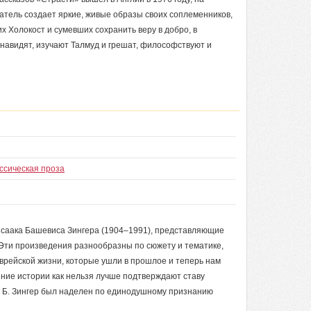
атель создает яркие, живые образы своих соплеменников,
 Холокост и сумевших сохранить веру в добро, в
енавидят, изучают Талмуд и грешат, философствуют и
ссическая проза
 Исаака Башевиса Зингера (1904–1991), представляющие
 Эти произведения разнообразны по сюжету и тематике,
врейской жизни, которые ушли в прошлое и теперь нам
ние истории как нельзя лучше подтверждают ставу
И. Б. Зингер был наделен по единодушному признанию