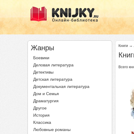
→
Жанры
Книги
Книг
Боевики
Деловая литература
Всего кни
Детективы
Ст
Детская литература
Документальная литература
Дом и Семья
Драматургия
Другое
История
Классика
Любовные романы