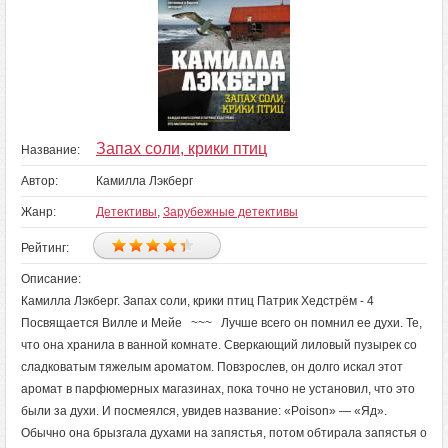
Запах соли, крики птиц
Название:
Автор:
Камилла Лэкберг
Жанр:
Детективы
,
Зарубежные детективы
Рейтинг:
Описание:
Камилла Лэкберг. Запах соли, крики птиц Патрик Хедстрём - 4
Посвящается Вилле и Мейе ~~~ Лучше всего он помнил ее духи. Те,
что она хранила в ванной комнате. Сверкающий лиловый пузырек со
сладковатым тяжелым ароматом. Повзрослев, он долго искал этот
аромат в парфюмерных магазинах, пока точно не установил, что это
были за духи. И посмеялся, увидев название: «Poison» — «Яд».
Обычно она брызгала духами на запястья, потом обтирала запястья о