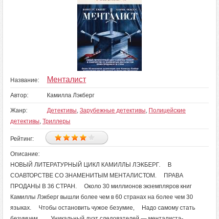
Менталист
Название:
Автор:
Камилла Лэкберг
Жанр:
Детективы
,
Зарубежные детективы
,
Полицейские
детективы
,
Триллеры
Рейтинг:
Описание:
НОВЫЙ ЛИТЕРАТУРНЫЙ ЦИКЛ КАМИЛЛЫ ЛЭКБЕРГ. В
СОАВТОРСТВЕ СО ЗНАМЕНИТЫМ МЕНТАЛИСТОМ. ПРАВА
ПРОДАНЫ В 36 СТРАН. Около 30 миллионов экземпляров книг
Камиллы Лэкберг вышли более чем в 60 странах на более чем 30
языках. Чтобы остановить чужое безумие, Надо самому стать
безумцем… Уникальный дуэт следователей — менталиста-