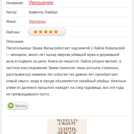
Укрощение
Название:
Автор:
Камилла Лэкберг
Жанр:
Триллеры
Рейтинг:
Описание:
Писательница Эрика Фальк работает над книгой о Лайле Ковальской
— женщине, много лет назад зверски убившей мужа и державшей
дочь в подвале на цепи. Книга не пишется: Лайла упорно молчит, а
частное расследование Эрики приносит лишь россыпь странных,
расплывчатых намеков. Но события тех давних лет приобретают
новый смысл, когда в городе объявляется серийный убийца. Неясные
улики из далекого прошлого наводят на след чудовища, все эти годы
не прекращавшего охоту…
Читать