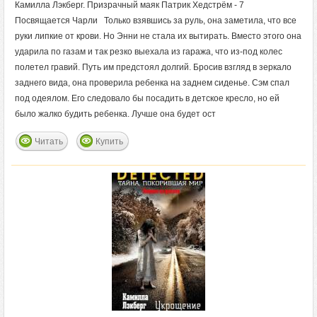
Камилла Лэкберг. Призрачный маяк Патрик Хедстрём - 7
Посвящается Чарли Только взявшись за руль, она заметила, что все
руки липкие от крови. Но Энни не стала их вытирать. Вместо этого она
ударила по газам и так резко выехала из гаража, что из-под колес
полетел гравий. Путь им предстоял долгий. Бросив взгляд в зеркало
заднего вида, она проверила ребенка на заднем сиденье. Сэм спал
под одеялом. Его следовало бы посадить в детское кресло, но ей
было жалко будить ребенка. Лучше она будет ост
Читать
Купить