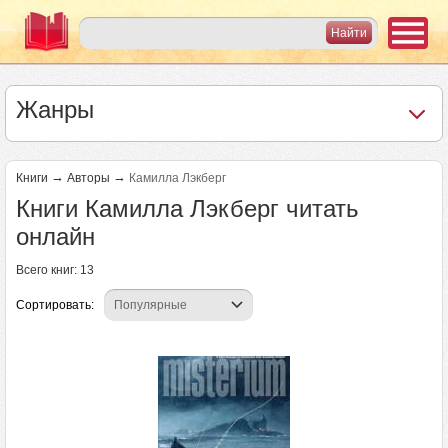
Жанры
→
→
Книги
Авторы
Камилла Лэкберг
Книги Камилла Лэкберг читать
онлайн
Всего книг: 13
Сортировать: