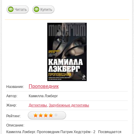
Читать
Купить
Проповедник
Название:
Автор:
Камилла Лэкберг
Жанр:
Детективы
,
Зарубежные детективы
Рейтинг:
Описание:
Камилла Лэкберг. Проповедник Патрик Хедстрём - 2 Посвящается