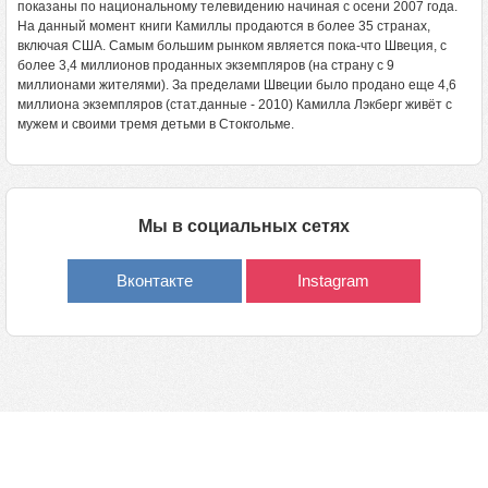
показаны по национальному телевидению начиная с осени 2007 года.
На данный момент книги Камиллы продаются в более 35 странах,
включая США. Самым большим рынком является пока-что Швеция, с
более 3,4 миллионов проданных экземпляров (на страну с 9
миллионами жителями). За пределами Швеции было продано еще 4,6
миллиона экземпляров (стат.данные - 2010) Камилла Лэкберг живёт с
мужем и своими тремя детьми в Стокгольме.
Мы в социальных сетях
Вконтакте
Instagram