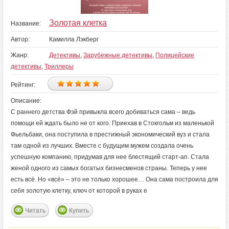
Золотая клетка
Название:
Автор:
Камилла Лэкберг
Жанр:
Детективы
,
Зарубежные детективы
,
Полицейские
детективы
,
Триллеры
Рейтинг:
Описание:
С раннего детства Фэй привыкла всего добиваться сама – ведь
помощи ей ждать было не от кого. Приехав в Стокгольм из маленькой
Фьельбаки, она поступила в престижный экономический вуз и стала
там одной из лучших. Вместе с будущим мужем создала очень
успешную компанию, придумав для нее блестящий старт-ап. Стала
женой одного из самых богатых бизнесменов страны. Теперь у нее
есть всё. Но «всё» – это не только хорошее… Она сама построила для
себя золотую клетку, ключ от которой в руках е
Читать
Купить