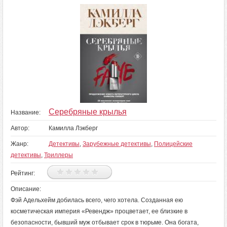
Серебряные крылья
Название:
Автор:
Камилла Лэкберг
Жанр:
Детективы
,
Зарубежные детективы
,
Полицейские
детективы
,
Триллеры
Рейтинг:
Описание:
Фэй Адельхейм добилась всего, чего хотела. Созданная ею
косметическая империя «Ревендж» процветает, ее близкие в
безопасности, бывший муж отбывает срок в тюрьме. Она богата,