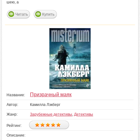
шею, а
Читать
Купить
Призрачный маяк
Название:
Автор:
Камилла Лэкберг
Жанр:
Зарубежные детективы
,
Детективы
Рейтинг:
Описание: