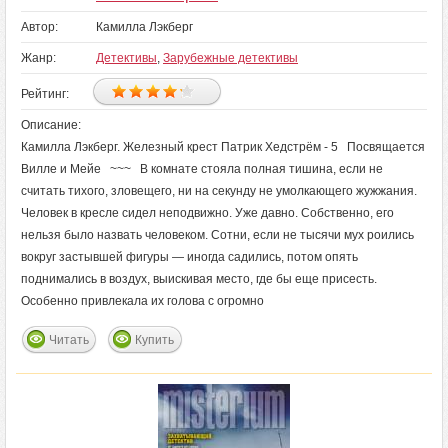
Автор:
Камилла Лэкберг
Жанр:
Детективы
,
Зарубежные детективы
Рейтинг:
Описание:
Камилла Лэкберг. Железный крест Патрик Хедстрём - 5 Посвящается
Вилле и Мейе ~~~ В комнате стояла полная тишина, если не
считать тихого, зловещего, ни на секунду не умолкающего жужжания.
Человек в кресле сидел неподвижно. Уже давно. Собственно, его
нельзя было назвать человеком. Сотни, если не тысячи мух роились
вокруг застывшей фигуры — иногда садились, потом опять
поднимались в воздух, выискивая место, где бы еще присесть.
Особенно привлекала их голова с огромно
Читать
Купить