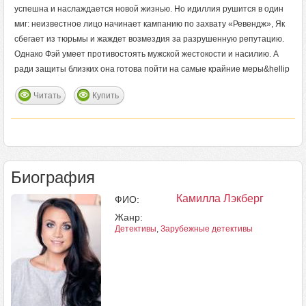
успешна и наслаждается новой жизнью. Но идиллия рушится в один
миг: неизвестное лицо начинает кампанию по захвату «Ревендж», Як
сбегает из тюрьмы и жаждет возмездия за разрушенную репутацию.
Однако Фэй умеет противостоять мужской жестокости и насилию. А
ради защиты близких она готова пойти на самые крайние меры&hellip
Читать
Купить
Биография
Камилла Лэкберг
ФИО:
Жанр:
Детективы
,
Зарубежные детективы