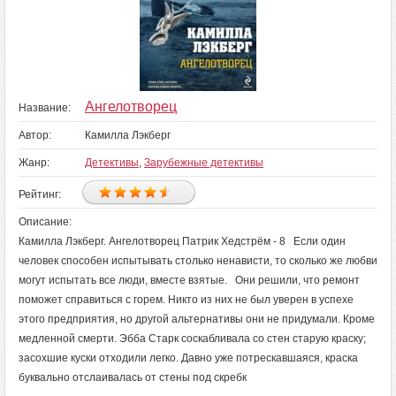
Ангелотворец
Название:
Автор:
Камилла Лэкберг
Жанр:
Детективы
,
Зарубежные детективы
Рейтинг:
Описание:
Камилла Лэкберг. Ангелотворец Патрик Хедстрём - 8 Если один
человек способен испытывать столько ненависти, то сколько же любви
могут испытать все люди, вместе взятые. Они решили, что ремонт
поможет справиться с горем. Никто из них не был уверен в успехе
этого предприятия, но другой альтернативы они не придумали. Кроме
медленной смерти. Эбба Старк соскабливала со стен старую краску;
засохшие куски отходили легко. Давно уже потрескавшаяся, краска
буквально отслаивалась от стены под скребк