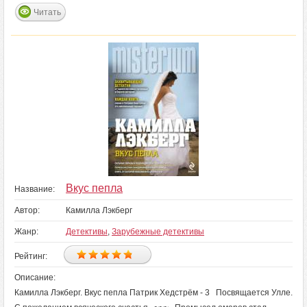
Читать
Вкус пепла
Название:
Автор:
Камилла Лэкберг
Жанр:
Детективы
,
Зарубежные детективы
Рейтинг:
Описание:
Камилла Лэкберг. Вкус пепла Патрик Хедстрём - 3 Посвящается Улле.