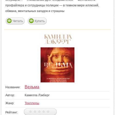
профайлера и сотрудницы полиции — в темном мире иллюзий,
обмана, ментальных загадок и страшны
Читать
Купить
Ведьма
Название:
Автор:
Камилла Лэкберг
Жанр:
Триллеры
Рейтинг: