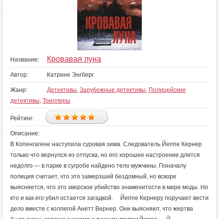
Кровавая луна
Название:
Автор:
Катрине Энгберг
Жанр:
Детективы
,
Зарубежные детективы
,
Полицейские
детективы
,
Триллеры
Рейтинг:
Описание:
В Копенгагене наступила суровая зима. Следователь Йеппе Кернер
только что вернулся из отпуска, но его хорошее настроение длится
недолго — в парке в сугробе найдено тело мужчины. Поначалу
полиция считает, что это замерзший бездомный, но вскоре
выясняется, что это зверское убийство знаменитости в мире моды. Но
кто и как его убил остается загадкой. Йеппе Кернеру поручают вести
дело вместе с коллегой Анетт Вернер. Они выясняют, что жертва