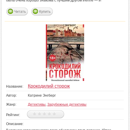
была очень хорошо знакома с лучшим другом Йеппе — Й
Читать
Купить
Крокодилий сторож
Название:
Автор:
Катрине Энгберг
Жанр:
Детективы
,
Зарубежные детективы
Рейтинг:
Описание: