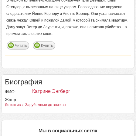
В мирном копенгагенском доме обнаружен труп девушки, Юлии
Стендер, с вырезанным на лице узором. Расследование поручено
следователям Йеппе Кернеру и Анетте Вернер. Они устанавливают
связь между Юлией и пожилой дамой, у которой та снимала квартиру.
Даму зовут Эстер ди Лауренти, и, похоже, она написала убийство – в
прямом смысле этих слов…
Читать
Купить
Биография
Катрине Энгберг
ФИО:
Жанр:
Детективы
,
Зарубежные детективы
Мы в социальных сетях