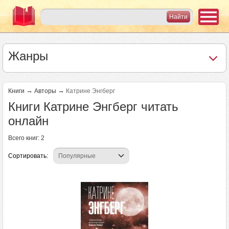
Жанры
→
→
Книги
Авторы
Катрине Энгберг
Книги Катрине Энгберг читать
онлайн
Всего книг: 2
Сортировать: