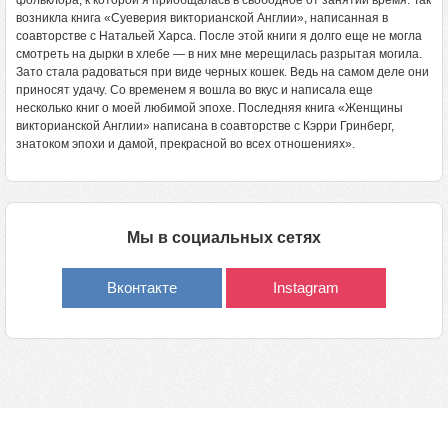
фольклора, к которой я приобщалась в свободное от занятий время. Так
возникла книга «Суеверия викторианской Англии», написанная в
соавторстве с Натальей Харса. После этой книги я долго еще не могла
смотреть на дырки в хлебе — в них мне мерещилась разрытая могила.
Зато стала радоваться при виде черных кошек. Ведь на самом деле они
приносят удачу. Со временем я вошла во вкус и написала еще
несколько книг о моей любимой эпохе. Последняя книга «Женщины
викторианской Англии» написана в соавторстве с Кэрри Гринберг,
знатоком эпохи и дамой, прекрасной во всех отношениях».
Мы в социальных сетях
Вконтакте
Instagram