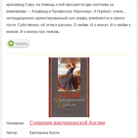
красавицу Сару, на помощь к ней бросаются два охотника за
вампирами — Альфред и Профессор Абронзиус. А Герберт, очень…
нетрадиционно ориентированный сын графа, влюбляется в своего
гостя. Собственно, об этом и рассказ. О любви. И о книгах. И о любви к
книгам. И о книгах про любовь.
Читать
Суеверия викторианской Англии
Название:
Автор:
Екатерина Коути