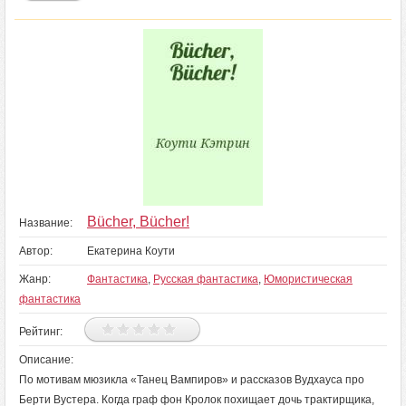
Bücher, Bücher!
Название:
Автор:
Екатерина Коути
Жанр:
Фантастика
,
Русская фантастика
,
Юмористическая
фантастика
Рейтинг:
Описание:
По мотивам мюзикла «Танец Вампиров» и рассказов Вудхауса про
Берти Вустера. Когда граф фон Кролок похищает дочь трактирщика,