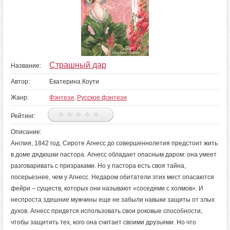
Страшный дар
Название:
Автор:
Екатерина Коути
Жанр:
Фэнтези
,
Русское фэнтези
Рейтинг:
Описание:
Англия, 1842 год. Сироте Агнесс до совершеннолетия предстоит жить
в доме дядюшки пастора. Агнесс обладает опасным даром: она умеет
разговаривать с призраками. Но у пастора есть своя тайна,
посерьезнее, чем у Агнесс. Недаром обитатели этих мест опасаются
фейри – существ, которых они называют «соседями с холмов». И
неспроста здешние мужчины еще не забыли навыки защиты от злых
духов. Агнесс придется использовать свои роковые способности,
чтобы защитить тех, кого она считает своими друзьями. Но что