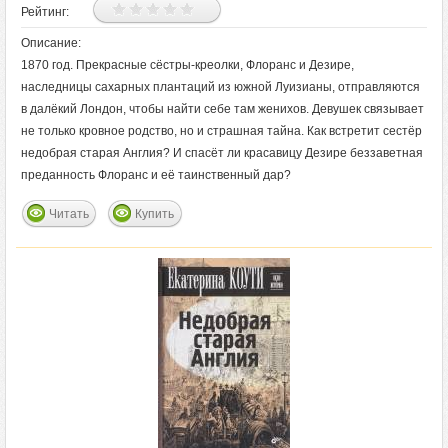
Рейтинг:
Описание:
1870 год. Прекрасные сёстры-креолки, Флоранс и Дезире,
наследницы сахарных плантаций из южной Луизианы, отправляются
в далёкий Лондон, чтобы найти себе там женихов. Девушек связывает
не только кровное родство, но и страшная тайна. Как встретит сестёр
недобрая старая Англия? И спасёт ли красавицу Дезире беззаветная
преданность Флоранс и её таинственный дар?
Читать
Купить