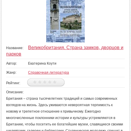
Великобритания. Страна замков, дворцов и
Название:
парков
Автор:
Екатерина Коути
Жанр:
Справочная литература
Рейтинг:
Описание:
Британия – страна тысячелетних традиций и самых современных
взглядов на жизнь. Здесь уживаются невероятная терпимость к
новому и трепетное отношение к привычному. Ежегодно
многочисленные поклонники истории и культуры устремляются в
Британию, чтобы посетить ее богатейшие музеи, славящиеся своими
шедеврами, галереи и библиотеки. Студенческая молодежь спешит в