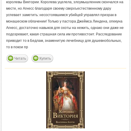
королевы Виктории. Королева уцелела, злоумышленник скончался на
месте, но Агнесс благодаря своему сверхъестественному дару
успевает заметить: несостоявшимся убийцей управлял призрак в
монашеском облачении! Только у пастора Джеймса Линдена, опекуна
Агнесс, достаточно навыков для охоты на нежить, однако они даже не
подозревают, какая страшная сила им противостоит. Расследование
приводит то в Бедлам, знаменитую лечебницу для душевнобольных,
то в покои пр
Читать
Купить