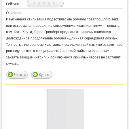
Рейтинг:
Описание:
Изысканная стилизация под готические романы позапрошлого века
или остроумная пародия на современную «вампирятину» — решать
вам. Катя Коути, Кэрри Гринберг предлагают вашему вниманию
долгожданное продолжение романа «Длинная серебряная ложка».
Точность в исторических деталях и великолепный язык не оставят вас
равнодушными, а специфический «английский» юмор и новые
захватывающие интриги и приключения любимых героев не заставят
скучать…
Читать
Купить