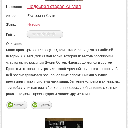
Недобрая старая Англия
Название:
Автор:
Екатерина Коути
Жанр:
История
Рейтинг:
Описание:
Книга приоткрывает завесу над темными страницами английской
истории XIX века, той самой эпохи, которая известна российским
читателям по романам Джейн Остен, Чарльза Диккенса и сестер
Бронте и которая не утратила своей мрачной привлекательности. В
ней рассматриваются разнообразные аспекты жизни англичан —
преступный мир и система наказаний, бытовые условия в английских
трущобах, уличная еда в Лондоне, профессии, обращение с детьми,
работные дома, проституция и многие другие темы.
Читать
Купить