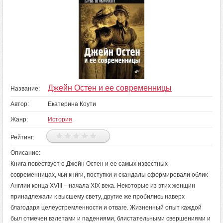
Джейн Остен и ее современницы
Название:
Автор:
Екатерина Коути
Жанр:
История
Рейтинг:
Описание:
Книга повествует о Джейн Остен и ее самых известных
современницах, чьи книги, поступки и скандалы сформировали облик
Англии конца XVIII – начала XIX века. Некоторые из этих женщин
принадлежали к высшему свету, другие же пробились наверх
благодаря целеустремленности и отваге. Жизненный опыт каждой
был отмечен взлетами и падениями, блистательными свершениями и