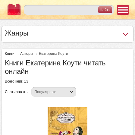
Жанры
→
→
Книги
Авторы
Екатерина Коути
Книги Екатерина Коути читать
онлайн
Всего книг: 13
Сортировать: