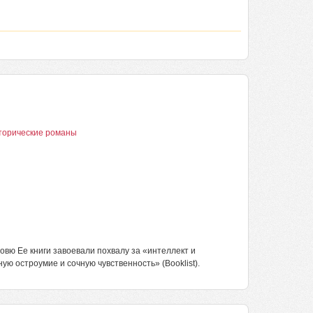
торические романы
вю Ее книги завоевали похвалу за «интеллект и
ую остроумие и сочную чувственность» (Booklist).