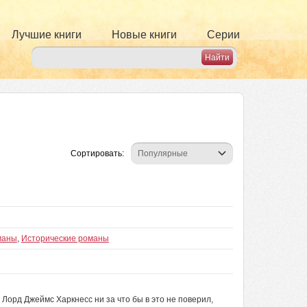
Лучшие книги
Новые книги
Серии
Сортировать:
маны
,
Исторические романы
Лорд Джеймс Харкнесс ни за что бы в это не поверил,