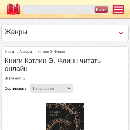
Жанры
→
→
Книги
Авторы
Кэтлин Э. Флинн
Книги Кэтлин Э. Флинн читать
онлайн
Всего книг: 1
Сортировать: