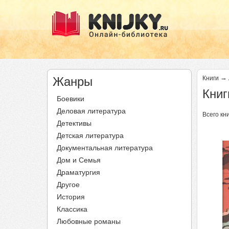
→
Жанры
Книги
Книг
Боевики
Деловая литература
Всего кни
Детективы
Детская литература
Документальная литература
Дом и Семья
Драматургия
Другое
История
Классика
Любовные романы