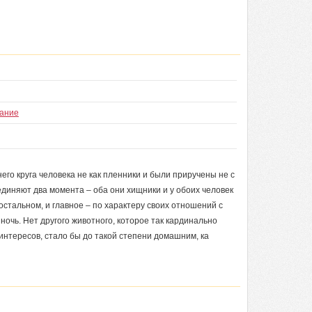
вание
го круга человека не как пленники и были приручены не с
диняют два момента – оба они хищники и у обоих человек
остальном, и главное – по характеру своих отношений с
 ночь. Нет другого животного, которое так кардинально
интересов, стало бы до такой степени домашним, ка