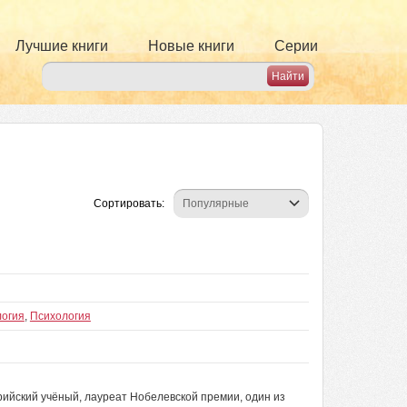
Лучшие книги
Новые книги
Серии
Сортировать:
логия
,
Психология
ийский учёный, лауреат Нобелевской премии, один из