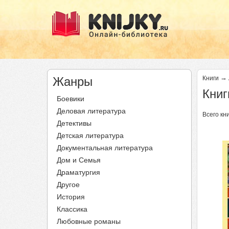
→
Жанры
Книги
Книг
Боевики
Деловая литература
Всего кни
Детективы
Детская литература
Документальная литература
Дом и Семья
Драматургия
Другое
История
Классика
Любовные романы