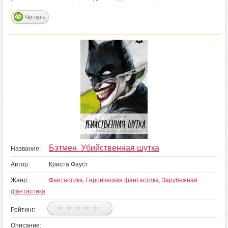
Читать
Бэтмен. Убийственная шутка
Название:
Автор:
Криста Фауст
Жанр:
Фантастика
,
Героическая фантастика
,
Зарубежная
фантастика
Рейтинг:
Описание: