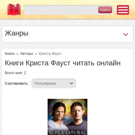
Жанры
→
→
Книги
Авторы
Криста Фауст
Книги Криста Фауст читать онлайн
Всего книг: 2
Сортировать: