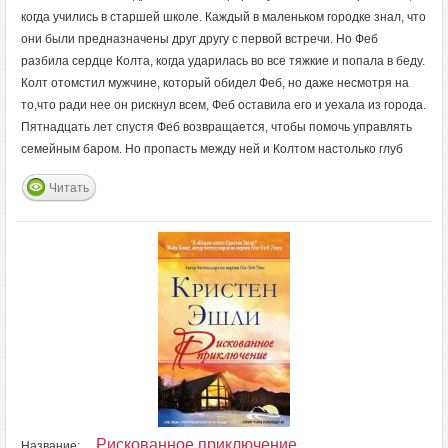
когда учились в старшей школе. Каждый в маленьком городке знал, что
они были предназначены друг другу с первой встречи. Но Феб
разбила сердце Колта, когда ударилась во все тяжкие и попала в беду.
Колт отомстил мужчине, который обидел Феб, но даже несмотря на
то,что ради нее он рискнул всем, Феб оставила его и уехала из города.
Пятнадцать лет спустя Феб возвращается, чтобы помочь управлять
семейным баром. Но пропасть между ней и Колтом настолько глуб
Читать
Рискованное приключение
Название: