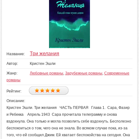
Три желания
Название:
Автор:
Кристен Эшли
Жанр:
Любовные романы
,
Зарубежные романы
,
Современные
романы
Рейтинг:
Описание:
Кристен Эшли. Три желания ЧАСТЬ ПЕРВАЯ Глава 1. Сара, Фазир
и Ребекка Апрель 1943 Сара прочитала телеграмму и снова
вздохнула. Она только и могла позволить себе вздохнуть. Бесполезно
беспокоиться о том, чего она не знала. Во всяком случае пока, из-за
того, что ей сообщил Джим. Ей хватает беспокойства на сегодня. Она