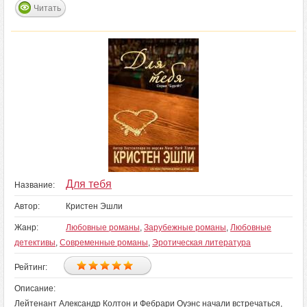
Читать
Для тебя
Название:
Автор:
Кристен Эшли
Жанр:
Любовные романы
,
Зарубежные романы
,
Любовные
детективы
,
Современные романы
,
Эротическая литература
Рейтинг:
Описание:
Лейтенант Александр Колтон и Фебрари Оуэнс начали встречаться,