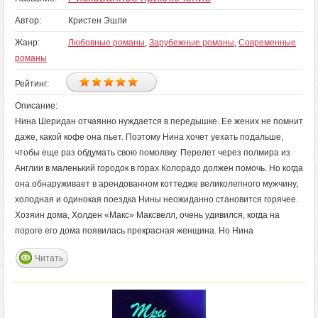
Автор:
Кристен Эшли
Жанр:
Любовные романы
,
Зарубежные романы
,
Современные
романы
Рейтинг:
Описание:
Нина Шеридан отчаянно нуждается в передышке. Ее жених не помнит
даже, какой кофе она пьет. Поэтому Нина хочет уехать подальше,
чтобы еще раз обдумать свою помолвку. Перелет через полмира из
Англии в маленький городок в горах Колорадо должен помочь. Но когда
она обнаруживает в арендованном коттедже великолепного мужчину,
холодная и одинокая поездка Нины неожиданно становится горячее.
Хозяин дома, Холден «Макс» Максвелл, очень удивился, когда на
пороге его дома появилась прекрасная женщина. Но Нина
Читать