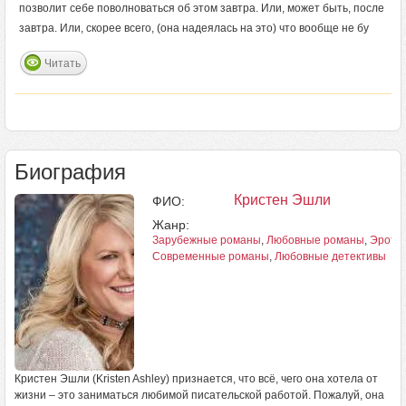
позволит себе поволноваться об этом завтра. Или, может быть, после
завтра. Или, скорее всего, (она надеялась на это) что вообще не бу
Читать
Биография
Кристен Эшли
ФИО:
Жанр:
Зарубежные романы
,
Любовные романы
,
Эротич
Современные романы
,
Любовные детективы
Кристен Эшли (Kristen Ashley) признается, что всё, чего она хотела от
жизни – это заниматься любимой писательской работой. Пожалуй, она