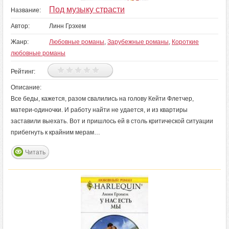
Под музыку страсти
Название:
Автор:
Линн Грэхем
Жанр:
Любовные романы
,
Зарубежные романы
,
Короткие
любовные романы
Рейтинг:
Описание:
Все беды, кажется, разом свалились на голову Кейти Флетчер,
матери-одиночки. И работу найти не удается, и из квартиры
заставили выехать. Вот и пришлось ей в столь критической ситуации
прибегнуть к крайним мерам…
Читать