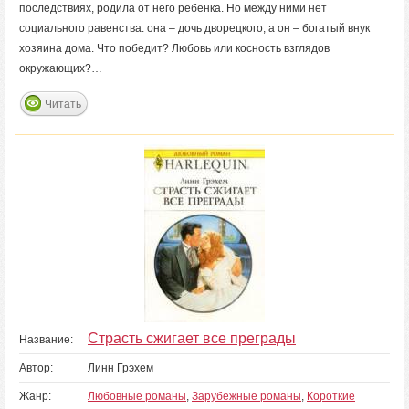
последствиях, родила от него ребенка. Но между ними нет
социального равенства: она – дочь дворецкого, а он – богатый внук
хозяина дома. Что победит? Любовь или косность взглядов
окружающих?…
Читать
Страсть сжигает все преграды
Название:
Автор:
Линн Грэхем
Жанр:
Любовные романы
,
Зарубежные романы
,
Короткие