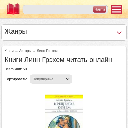
Жанры
→
→
Книги
Авторы
Линн Грэхем
Книги Линн Грэхем читать онлайн
Всего книг: 50
Сортировать:
Страницы