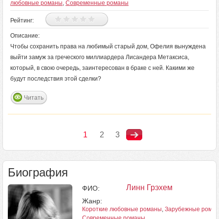
любовные романы
,
Современные романы
Рейтинг:
Описание:
Чтобы сохранить права на любимый старый дом, Офелия вынуждена
выйти замуж за греческого миллиардера Лисандера Метаксиса,
который, в свою очередь, заинтересован в браке с ней. Какими же
будут последствия этой сделки?
Читать
1
2
3
Биография
Линн Грэхем
ФИО:
Жанр:
Короткие любовные романы
,
Зарубежные рома
Современные романы