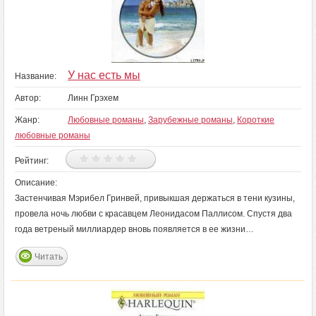
У нас есть мы
Название:
Автор:
Линн Грэхем
Жанр:
Любовные романы
,
Зарубежные романы
,
Короткие
любовные романы
Рейтинг:
Описание:
Застенчивая Мэрибел Гринвей, привыкшая держаться в тени кузины,
провела ночь любви с красавцем Леонидасом Паллисом. Спустя два
года ветреный миллиардер вновь появляется в ее жизни…
Читать