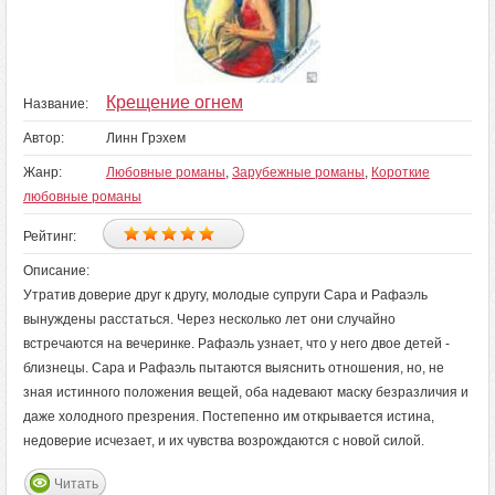
Крещение огнем
Название:
Автор:
Линн Грэхем
Жанр:
Любовные романы
,
Зарубежные романы
,
Короткие
любовные романы
Рейтинг:
Описание:
Утратив доверие друг к другу, молодые супруги Сара и Рафаэль
вынуждены расстаться. Через несколько лет они случайно
встречаются на вечеринке. Рафаэль узнает, что у него двое детей -
близнецы. Сара и Рафаэль пытаются выяснить отношения, но, не
зная истинного положения вещей, оба надевают маску безразличия и
даже холодного презрения. Постепенно им открывается истина,
недоверие исчезает, и их чувства возрождаются с новой силой.
Читать