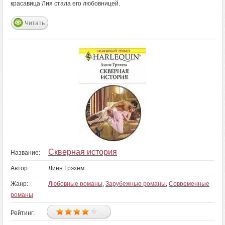
красавица Лия стала его любовницей.
Читать
Скверная история
Название:
Автор:
Линн Грэхем
Жанр:
Любовные романы
,
Зарубежные романы
,
Современные
романы
Рейтинг: