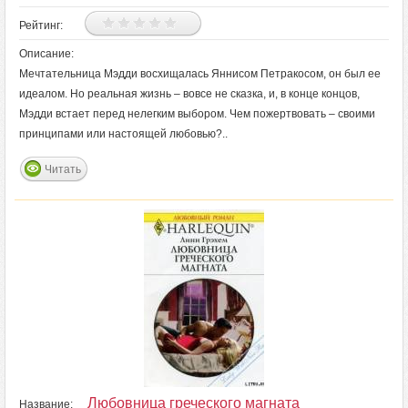
Рейтинг:
Описание:
Мечтательница Мэдди восхищалась Яннисом Петракосом, он был ее
идеалом. Но реальная жизнь – вовсе не сказка, и, в конце концов,
Мэдди встает перед нелегким выбором. Чем пожертвовать – своими
принципами или настоящей любовью?..
Читать
Любовница греческого магната
Название: