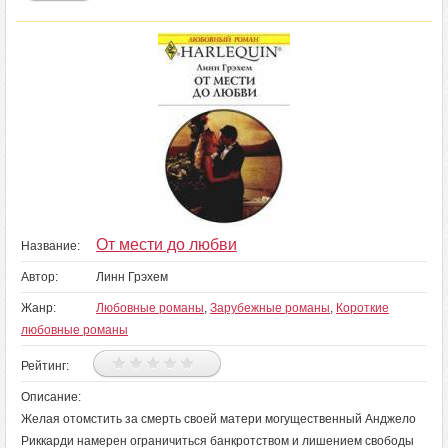
От мести до любви
Название:
Автор:
Линн Грэхем
Жанр:
Любовные романы
,
Зарубежные романы
,
Короткие
любовные романы
Рейтинг:
Описание:
Желая отомстить за смерть своей матери могущественный Анджело
Риккарди намерен ограничиться банкротством и лишением свободы