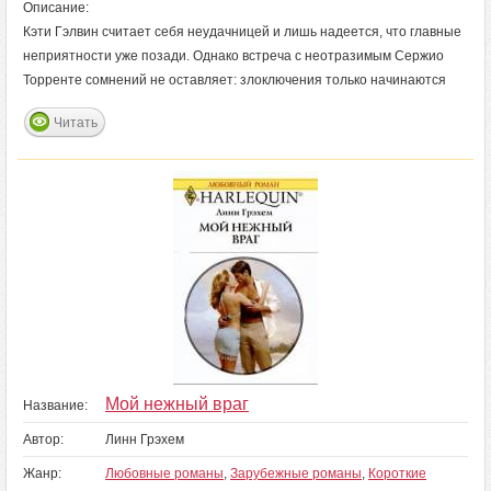
Описание:
Кэти Гэлвин считает себя неудачницей и лишь надеется, что главные
неприятности уже позади. Однако встреча с неотразимым Сержио
Торренте сомнений не оставляет: злоключения только начинаются
Читать
Мой нежный враг
Название:
Автор:
Линн Грэхем
Жанр:
Любовные романы
,
Зарубежные романы
,
Короткие