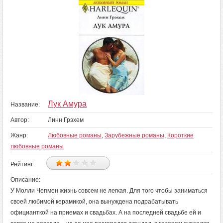
Лук Амура
Название:
Автор:
Линн Грэхем
Жанр:
Любовные романы
,
Зарубежные романы
,
Короткие
любовные романы
Рейтинг:
Описание:
У Молли Чепмен жизнь совсем не легкая. Для того чтобы заниматься
своей любимой керамикой, она вынуждена подрабатывать
официанткой на приемах и свадьбах. А на последней свадьбе ей и