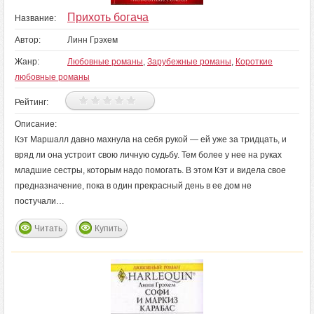
Прихоть богача
Название:
Автор:
Линн Грэхем
Жанр:
Любовные романы
,
Зарубежные романы
,
Короткие
любовные романы
Рейтинг:
Описание:
Кэт Маршалл давно махнула на себя рукой — ей уже за тридцать, и
вряд ли она устроит свою личную судьбу. Тем более у нее на руках
младшие сестры, которым надо помогать. В этом Кэт и видела свое
предназначение, пока в один прекрасный день в ее дом не
постучали…
Читать
Купить