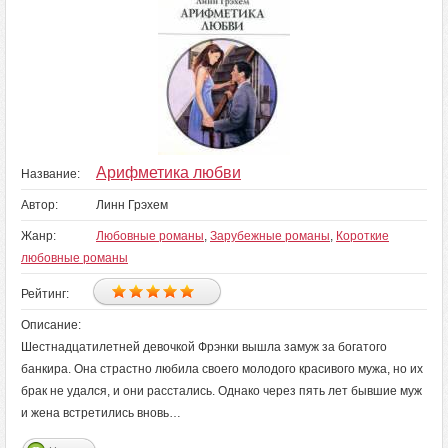
Арифметика любви
Название:
Автор:
Линн Грэхем
Жанр:
Любовные романы
,
Зарубежные романы
,
Короткие
любовные романы
Рейтинг:
Описание:
Шестнадцатилетней девочкой Фрэнки вышла замуж за богатого
банкира. Она страстно любила своего молодого красивого мужа, но их
брак не удался, и они расстались. Однако через пять лет бывшие муж
и жена встретились вновь…