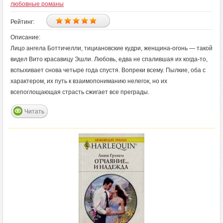
любовные романы
Рейтинг:
Описание:
Лицо ангела Боттичелли, тициановские кудри, женщина-огонь — такой
видел Вито красавицу Эшли. Любовь, едва не спалившая их когда-то,
вспыхивает снова четыре года спустя. Вопреки всему. Пылкие, оба с
характером, их путь к взаимопониманию нелегок, но их
всепоглощающая страсть сжигает все преграды.
Читать