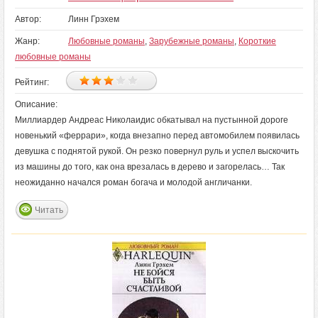
Автор:
Линн Грэхем
Жанр:
Любовные романы
,
Зарубежные романы
,
Короткие
любовные романы
Рейтинг:
Описание:
Миллиардер Андреас Николаидис обкатывал на пустынной дороге
новенький «феррари», когда внезапно перед автомобилем появилась
девушка с поднятой рукой. Он резко повернул руль и успел выскочить
из машины до того, как она врезалась в дерево и загорелась… Так
неожиданно начался роман богача и молодой англичанки.
Читать