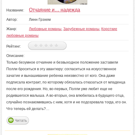
Отчаяние и… надежда
Название:
Автор:
Линн Грэхем
Жанр:
Любовные романы
,
Зарубежные романы
,
Короткие
любовные романы
Рейтинг:
Описание:
Только безумное отчаяние и безвыходное положение заставили
Полли броситься в эту авантюру: согласиться на искусственное
зачатие и вынашивание ребенка неизвестно от кого. Она даже
подписала контракт, по которому обязалась отказаться от младенца
после его рождения. Но, во-первых, Полли уже любит еще не
родившегося малыша. А во-вторых, она влюбилась в будущего отца,
случайно познакомившись с ним, хотя и не подозревала тогда, кто он.
Что теперь ей делать?…
Читать