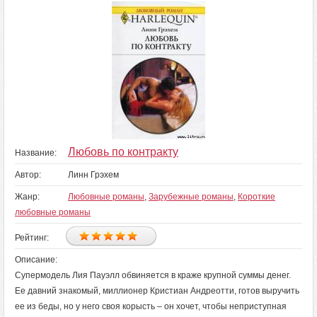
Любовь по контракту
Название:
Автор:
Линн Грэхем
Жанр:
Любовные романы
,
Зарубежные романы
,
Короткие
любовные романы
Рейтинг:
Описание:
Супермодель Лия Пауэлл обвиняется в краже крупной суммы денег.
Ее давний знакомый, миллионер Кристиан Андреотти, готов выручить
ее из беды, но у него своя корысть – он хочет, чтобы неприступная