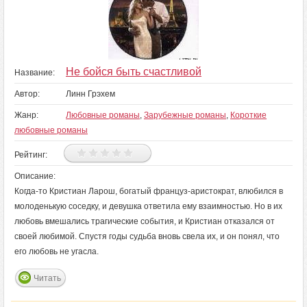
Не бойся быть счастливой
Название:
Автор:
Линн Грэхем
Жанр:
Любовные романы
,
Зарубежные романы
,
Короткие
любовные романы
Рейтинг:
Описание:
Когда-то Кристиан Ларош, богатый француз-аристократ, влюбился в
молоденькую соседку, и девушка ответила ему взаимностью. Но в их
любовь вмешались трагические события, и Кристиан отказался от
своей любимой. Спустя годы судьба вновь свела их, и он понял, что
его любовь не угасла.
Читать