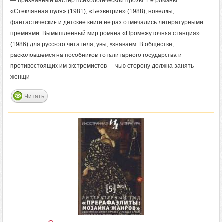
— признанный мастер психологической прозы. Ее романы
«Стеклянная пуля» (1981), «Безветрие» (1988), новеллы,
фантастические и детские книги не раз отмечались литературными
премиями. Вымышленный мир романа «Промежуточная станция»
(1986) для русского читателя, увы, узнаваем. В обществе,
расколовшемся на пособников тоталитарного государства и
противостоящих им экстремистов — чью сторону должна занять
женщи
Читать