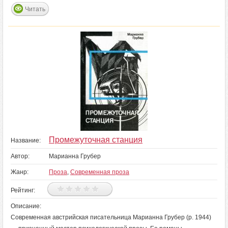
Читать
Промежуточная станция
Название:
Автор:
Марианна Грубер
Жанр:
Проза
,
Современная проза
Рейтинг:
Описание:
Современная австрийская писательница Марианна Грубер (р. 1944)