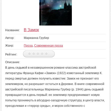
В Замок
Название:
Автор:
Марианна Грубер
Жанр:
Проза
,
Современная проза
Рейтинг:
Описание:
В день седьмой в незавершенном романе классика австрийской
литературы Франца Кафки «Замок» (1922) измотанный землемер К.
перед смертью должен получить известие: Замок не признает его
землемером, но разрешает остаться в Деревне. В книге современной
австрийской писательницы Марианны Грубер (р. 1944) день седьмой
превращается в день первый: ее землемер предпринимает новую
попытку проникнуть в абсурдно-загадочную структуру, в центр власти,
преодолевая и «террор среды», и морок собственного с