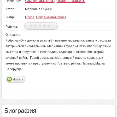
Скажи им: они должны выжить
Название:
Автор:
Марианна Грубер
Жанр:
Проза
,
Современная проза
Рейтинг:
Описание:
Рубрика «Они должны выжить?» позаимствовала название у рассказа
австрийской писательницы Марианны Грубер «Скажи им: они должны
выжить» и приурочена к очередной годовщине окончания Второй
мировой войны. Герой рассказа, крестьянский парень-хорват, как
умеет противится преступлениям Третьего рейха. Перевод Марка
Белорусца.
Читать
Биография