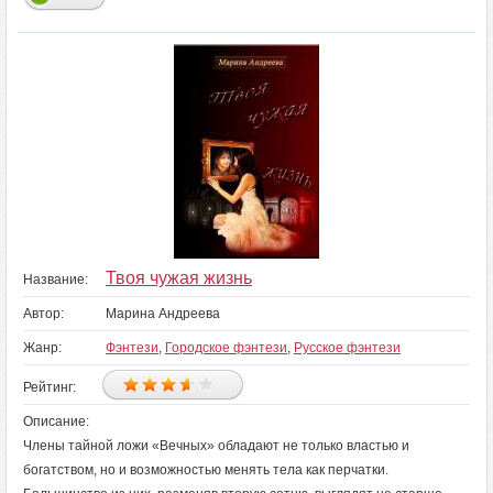
Твоя чужая жизнь
Название:
Автор:
Марина Андреева
Жанр:
Фэнтези
,
Городское фэнтези
,
Русское фэнтези
Рейтинг:
Описание:
Члены тайной ложи «Вечных» обладают не только властью и
богатством, но и возможностью менять тела как перчатки.