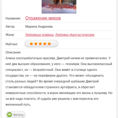
Отражение миров
Название:
Автор:
Марина Андреева
Жанр:
Любовные романы
,
Любовно-фантастические
Рейтинг:
Описание:
Алина сногсшибательно красива, Дмитрий ничем не примечателен. У
неё два высших образования, у него — техникум. Она высококлассный
специалист, он — безработный. Она живёт в столице одного
государства, он — на периферии другого. Что может объединить
столь разных людей? Во время очередной шабашки Дмитрий
становится обладателем странного артефакта, и обретает
невероятные способности, в корне меняющие его жизнь к лучшему. Но
за всё надо платить. И судьба уже решила с кем пересечь его
жизненный путь,
Читать