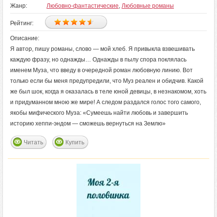
Жанр:
Любовно-фантастические
,
Любовные романы
Рейтинг:
Описание:
Я автор, пишу романы, слово — мой хлеб. Я привыкла взвешивать
каждую фразу, но однажды… Однажды в пылу спора поклялась
именем Муза, что введу в очередной роман любовную линию. Вот
только если бы меня предупредили, что Муз реален и обидчив. Какой
же был шок, когда я оказалась в теле юной девицы, в незнакомом, хоть
и придуманном мною же мире! А следом раздался голос того самого,
якобы мифического Муза: «Сумеешь найти любовь и завершить
историю хеппи-эндом — сможешь вернуться на Землю»
Читать
Купить