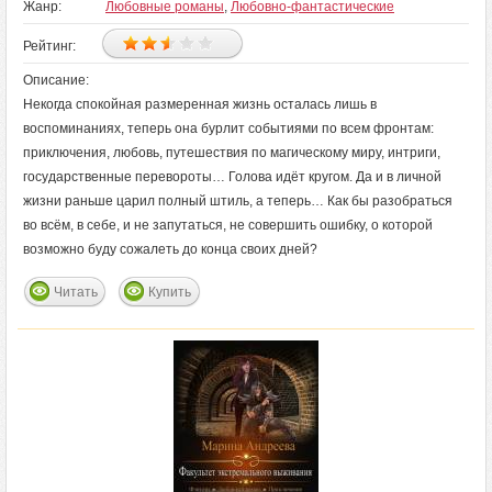
Жанр:
Любовные романы
,
Любовно-фантастические
Рейтинг:
Описание:
Некогда спокойная размеренная жизнь осталась лишь в
воспоминаниях, теперь она бурлит событиями по всем фронтам:
приключения, любовь, путешествия по магическому миру, интриги,
государственные перевороты… Голова идёт кругом. Да и в личной
жизни раньше царил полный штиль, а теперь… Как бы разобраться
во всём, в себе, и не запутаться, не совершить ошибку, о которой
возможно буду сожалеть до конца своих дней?
Читать
Купить