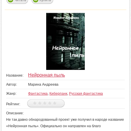
Читать
Купить
Нейронная пыль
Название:
Автор:
Марина Андреева
Жанр:
Фантастика
,
Киберпанк
,
Русская фантастика
Рейтинг:
Описание:
Не так давно обнародованный проект уже получил в народе название
«Нейронная пыль». Официально он направлен на благо