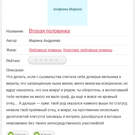
Вторая половинка
Название:
Автор:
Марина Андреева
Жанр:
Любовные романы
,
Короткие любовные романы
Рейтинг:
Описание:
Что делать, если с сызмальства считала себя дочерью мельника и
верила, что запрещённую ныне магию, много веков как искоренили, но
вдруг оказалось, что она вокруг и рядом, ты оборотень, а воспитавший
тебя человек ни много ни мало граф, да ещё и вовсе не кровный
отец… А дальше — хуже: твой род оказался намного выше по статусу,
нежили твой приёмный отец, и вокруг, на протяжении нескольких
десятилетий плетутся заговоры и интриги, разобраться в которых
невозможно без твоего непосредственного участия&hell