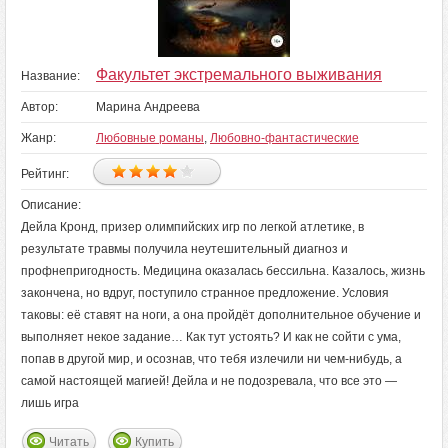
Факультет экстремального выживания
Название:
Автор:
Марина Андреева
Жанр:
Любовные романы
,
Любовно-фантастические
Рейтинг:
Описание:
Дейла Кронд, призер олимпийских игр по легкой атлетике, в
результате травмы получила неутешительный диагноз и
профнепригодность. Медицина оказалась бессильна. Казалось, жизнь
закончена, но вдруг, поступило странное предложение. Условия
таковы: её ставят на ноги, а она пройдёт дополнительное обучение и
выполняет некое задание… Как тут устоять? И как не сойти с ума,
попав в другой мир, и осознав, что тебя излечили ни чем-нибудь, а
самой настоящей магией! Дейла и не подозревала, что все это —
лишь игра
Читать
Купить