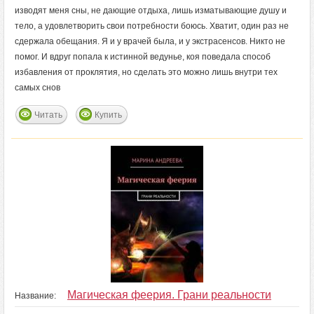
изводят меня сны, не дающие отдыха, лишь изматывающие душу и
тело, а удовлетворить свои потребности боюсь. Хватит, один раз не
сдержала обещания. Я и у врачей была, и у экстрасенсов. Никто не
помог. И вдруг попала к истинной ведунье, коя поведала способ
избавления от проклятия, но сделать это можно лишь внутри тех
самых снов
Читать
Купить
Магическая феерия. Грани реальности
Название: