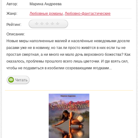
Автор:
Марина Андреева
Жанр:
Любовные романы
,
Любовно-фантастические
Рейтинг:
Описание:
Новые миры наполненные магией и населённые неведомыми доселе
расами уже не в новинку, но так ли просто живётся в них если ты не
простая смертная, а ни много ни мало дочь верховного божества? Как
оказалось, проблемы прошлого всего лишь цветочки. И где взять сил,
чтобы не подавиться в изобилии созревающими ягодками...
Читать