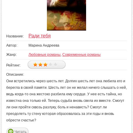
Ради тебя
Название:
Автор:
Марина Андреева
Жанр:
Любовные романы
,
Современные романы
Рейтинг:
Описание:
Они встретились через шесть лет. Долгих шесть лет она любила его и
берегла в своей памяти. Шесть лет он не желал ничего слышать о ней,
ведь когда-то она жестоко разбила ему сердце. У нее есть тайна, но
известна она только ей. Теперь судьба вновь свела их вместе. Смогут
ли они пройти сквозь разлуку, боль и ненависть? Смогут ли
преодолеть ту стену которая образовалась за эти годы и вновь
обрести счастье?
Читать