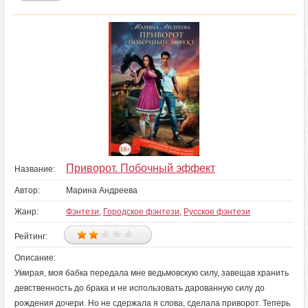
Приворот. Побочный эффект
Название:
Автор:
Марина Андреева
Жанр:
Фэнтези
,
Городское фэнтези
,
Русское фэнтези
Рейтинг:
Описание:
Умирая, моя бабка передала мне ведьмовскую силу, завещав хранить
девственность до брака и не использовать дарованную силу до
рождения дочери. Но не сдержала я слова, сделала приворот. Теперь