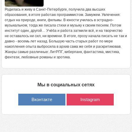
Родилась и живу в Санкт-Петербурге, получила два высших
образования, в итоге работаю программистом. Замужем. Увлечения:
отдых на природе, книги, фильмы. В юности училась в эстрадно-
музыкальном, тогда же писала стихи и музыку к своим песням. Потом
институт один, другой… Учёба и работа затмили всё, и на творчество
не оставалось ни сил, ни времени. В итоге, прозу начала писать не так и
давно - восемь лет назад. Большую часть старых работ по мере
накопления опыта выбросила в архив сама же себя и раскритиковав.
Жанры самые различные: ЛитРПГ, киберпанк, фантастика, мистика,
фентези, любовные романы и эротика.
Мы в социальных сетях
Вконтакте
Instagram