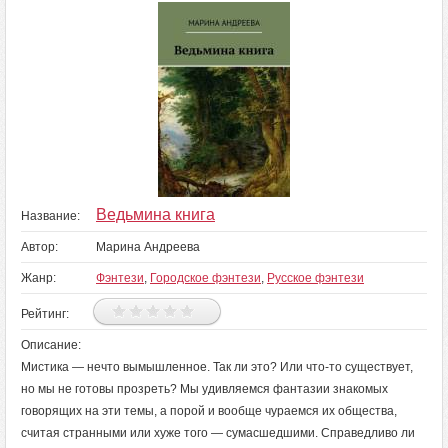
Ведьмина книга
Название:
Автор:
Марина Андреева
Жанр:
Фэнтези
,
Городское фэнтези
,
Русское фэнтези
Рейтинг:
Описание:
Мистика — нечто вымышленное. Так ли это? Или что-то существует,
но мы не готовы прозреть? Мы удивляемся фантазии знакомых
говорящих на эти темы, а порой и вообще чураемся их общества,
считая странными или хуже того — сумасшедшими. Справедливо ли