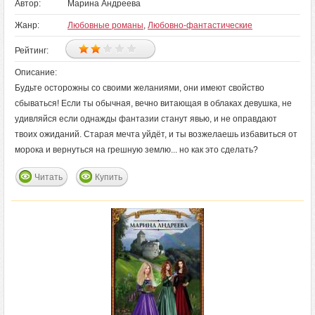
Автор:
Марина Андреева
Жанр:
Любовные романы
,
Любовно-фантастические
Рейтинг:
Описание:
Будьте осторожны со своими желаниями, они имеют свойство
сбываться! Если ты обычная, вечно витающая в облаках девушка, не
удивляйся если однажды фантазии станут явью, и не оправдают
твоих ожиданий. Старая мечта уйдёт, и ты возжелаешь избавиться от
морока и вернуться на грешную землю... но как это сделать?
Читать
Купить