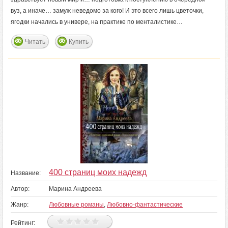
вуз, а иначе… замуж неведомо за кого! И это всего лишь цветочки,
ягодки начались в универе, на практике по менталистике…
Читать
Купить
400 страниц моих надежд
Название:
Автор:
Марина Андреева
Жанр:
Любовные романы
,
Любовно-фантастические
Рейтинг: