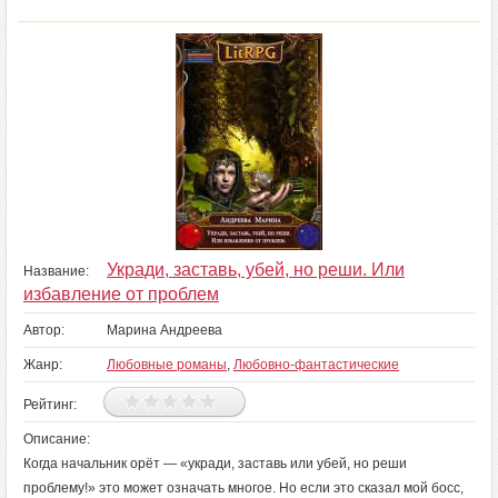
Укради, заставь, убей, но реши. Или
Название:
избавление от проблем
Автор:
Марина Андреева
Жанр:
Любовные романы
,
Любовно-фантастические
Рейтинг:
Описание:
Когда начальник орёт — «укради, заставь или убей, но реши
проблему!» это может означать многое. Но если это сказал мой босс,