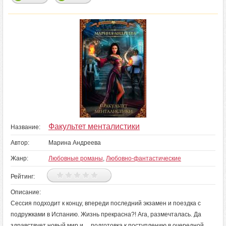
Факультет менталистики
Название:
Автор:
Марина Андреева
Жанр:
Любовные романы
,
Любовно-фантастические
Рейтинг:
Описание:
Сессия подходит к концу, впереди последний экзамен и поездка с
подружками в Испанию. Жизнь прекрасна?! Ага, размечталась. Да
здравствует новый мир и… подготовка к поступлению в очередной