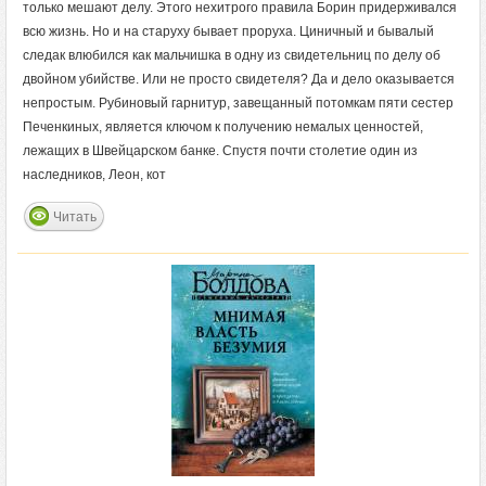
только мешают делу. Этого нехитрого правила Борин придерживался
всю жизнь. Но и на старуху бывает проруха. Циничный и бывалый
следак влюбился как мальчишка в одну из свидетельниц по делу об
двойном убийстве. Или не просто свидетеля? Да и дело оказывается
непростым. Рубиновый гарнитур, завещанный потомкам пяти сестер
Печенкиных, является ключом к получению немалых ценностей,
лежащих в Швейцарском банке. Спустя почти столетие один из
наследников, Леон, кот
Читать