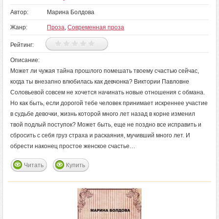
Автор:
Марина Болдова
Жанр:
Проза
,
Современная проза
Рейтинг:
Описание:
Может ли чужая тайна прошлого помешать твоему счастью сейчас,
когда ты внезапно влюбилась как девчонка? Виктории Павловне
Соловьевой совсем не хочется начинать новые отношения с обмана.
Но как быть, если дорогой тебе человек принимает искреннее участие
в судьбе девочки, жизнь которой много лет назад в корне изменил
твой подлый поступок? Может быть, еще не поздно все исправить и
сбросить с себя груз страха и раскаяния, мучивший много лет. И
обрести наконец простое женское счастье…
Читать
Купить