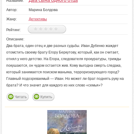
Два сына одного отца
Название:
Автор:
Марина Болдова
Жанр:
Детективы
Рейтинг:
Описание:
Два брата, один отец и две разных судьбы. Иван Дубенко жаждет
отомстить своему брату Егору Беркутову, который, как он считает,
отнял у него детство. На Егора, следователя прокуратуры, трижды
покушаются, он чудом остается жив. Кому выгодна смерть следака,
который занимается поиском маньяка, терроризирующего город?
Главный подозреваемый — Иван. Но может ли брат поднять руку на
брата? И что значит для каждого из них слово «семья»?
Читать
Купить