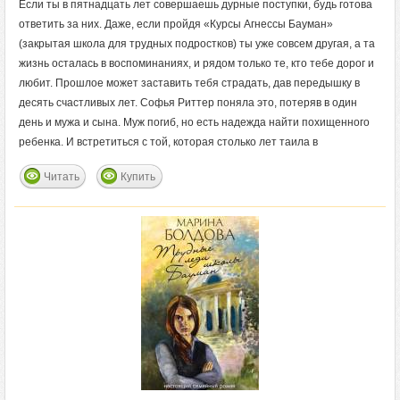
Если ты в пятнадцать лет совершаешь дурные поступки, будь готова
ответить за них. Даже, если пройдя «Курсы Агнессы Бауман»
(закрытая школа для трудных подростков) ты уже совсем другая, а та
жизнь осталась в воспоминаниях, и рядом только те, кто тебе дорог и
любит. Прошлое может заставить тебя страдать, дав передышку в
десять счастливых лет. Софья Риттер поняла это, потеряв в один
день и мужа и сына. Муж погиб, но есть надежда найти похищенного
ребенка. И встретиться с той, которая столько лет таила в
Читать
Купить