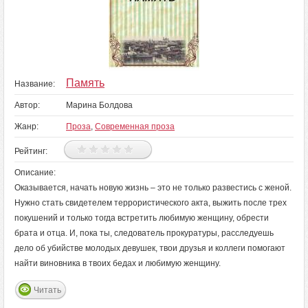
Память
Название:
Автор:
Марина Болдова
Жанр:
Проза
,
Современная проза
Рейтинг:
Описание:
Оказывается, начать новую жизнь – это не только развестись с женой.
Нужно стать свидетелем террористического акта, выжить после трех
покушений и только тогда встретить любимую женщину, обрести
брата и отца. И, пока ты, следователь прокуратуры, расследуешь
дело об убийстве молодых девушек, твои друзья и коллеги помогают
найти виновника в твоих бедах и любимую женщину.
Читать