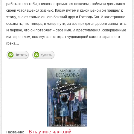
работают за тебя, к власти стремиться незачем, любимая дочь живет
своей устоявшейся жизнью. Каким путем и какой ценой он пришел к
этому, знают только он, его близкий друг и Господь Бог. И как страшно
осознать, что теперь, в конце пути, за все придется дорого заплатить.
И первое, что он потеряет – свое имя. И преступления, совершенные
им в прошлом, покажутся в стократ чудовищней самого страшного
греха…
Читать
Купить
В паутине иллюзий
Название: