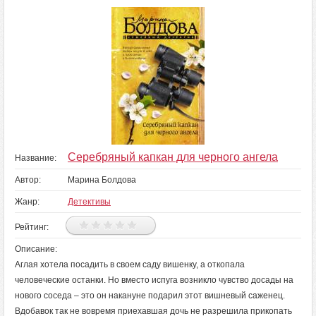
Серебряный капкан для черного ангела
Название:
Автор:
Марина Болдова
Жанр:
Детективы
Рейтинг:
Описание:
Аглая хотела посадить в своем саду вишенку, а откопала
человеческие останки. Но вместо испуга возникло чувство досады на
нового соседа – это он накануне подарил этот вишневый саженец.
Вдобавок так не вовремя приехавшая дочь не разрешила прикопать