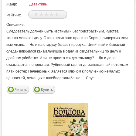
Жанр:
Детективы
Рейтинг:
Описание:
Следователь должен быть честным и беспристрастным, чувства
только мешают делу. Этого нехитрого правила Борин придерживался
всю жизнь. Но и на старуху бывает проруха. Циничный и бывалый
следак влюбился как мальчишка в одну из свидетельниц по делу о
двойном убийстве. Или не просто свидетельницу? Да и дело
оказывается непростым. Рубиновый гарнитур, завещанный потомкам
пяти сестер Печенкиных, является ключом к получению немалых
ценностей, лежащих в швейцарском банке. Спус
Читать
Купить