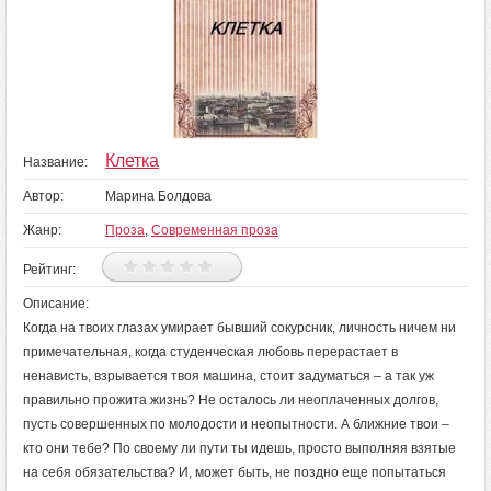
Клетка
Название:
Автор:
Марина Болдова
Жанр:
Проза
,
Современная проза
Рейтинг:
Описание:
Когда на твоих глазах умирает бывший сокурсник, личность ничем ни
примечательная, когда студенческая любовь перерастает в
ненависть, взрывается твоя машина, стоит задуматься – а так уж
правильно прожита жизнь? Не осталось ли неоплаченных долгов,
пусть совершенных по молодости и неопытности. А ближние твои –
кто они тебе? По своему ли пути ты идешь, просто выполняя взятые
на себя обязательства? И, может быть, не поздно еще попытаться