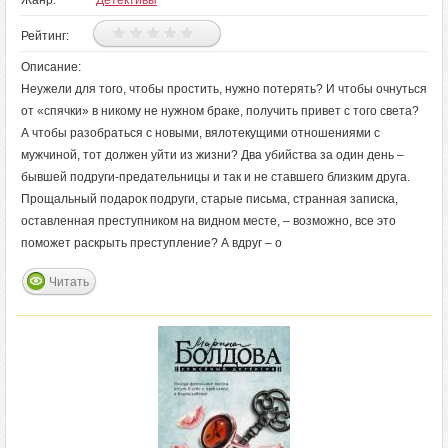
Жанр:
Детективы
Рейтинг:
Описание:
Неужели для того, чтобы простить, нужно потерять? И чтобы очнуться
от «спячки» в никому не нужном браке, получить привет с того света?
А чтобы разобраться с новыми, вялотекущими отношениями с
мужчиной, тот должен уйти из жизни? Два убийства за один день –
бывшей подруги-предательницы и так и не ставшего близким друга.
Прощальный подарок подруги, старые письма, странная записка,
оставленная преступником на видном месте, – возможно, все это
поможет раскрыть преступление? А вдруг – о
Читать