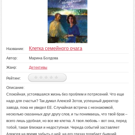
Клетка семейного очага
Название:
Автор:
Марина Болдова
Жанр:
Детективы
Рейтинг:
Описание:
Спокойная, устоявшаяся жизнь без проблем и потрясений. Что еще
надо для счастья? Так думал Алексей Зотов, успешный директор
завода, пока не увидел ЕЕ. Случайная встреча с незнакомкой,
несколько сказанных друг другу слов, и ты понимаешь, что твой брак –
всего лишь удобная, но все же клетка. А твоя любовь – вот она, перед
тобой, такая близкая и недоступная. Череда событий заставляет
Алексея на время забыть о ней: на его глазах погибает бывший