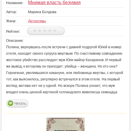
Мнимая власть безумия
Название:
Автор:
Марина Болдова
Жанр:
Детективы
Рейтинг:
Описание:
Полина, вернувшись после встречи с давней подругой Юлей в номер
отеля, находит своего супруга мертвым. По счастливому совпадению
жестокое убийство расследует муж Юли майор Казаринов. И первый
же вывод, к которому он приходит: убийца – женщина. Но кто она?
Горничная, уволившаяся накануне, или любовница жертвы, с которой
тот, как выяснилось, регулярно встречался в этом отеле. На первый
взгляд, мотива нет ни у одной. Но вскоре Полина узнает, что муж
владел очень ценной картиной голландского живописца семнадца
Читать