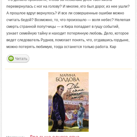
перевернулась с ног на голову? И многие, кто был дорог, из нее ушли?
А прошлое вдруг вернулось? И все ли совершенные ошибки можно
считать бедой? Возможно, то, что произошло — воля небес? Нелепая
смерть странной попутчицы — и Кира попадает в гущу событий,
узнает семейную тайну и находит потерянную любовь. Дело, которое
ведет следователь Руднев, помогает понять, что, отдавшись гордыне,
можно потерять любимую, тогда останется только работа. Кар
Читать