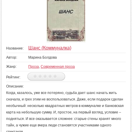
Шанс (Коммуналка)
Название:
Автор:
Марина Болдова
Жанр:
Проза
,
Современная проза
Рейтинг:
Описание:
Когда, казалось, уже все потеряно, судьба дает шанс начать жить
сначала, и грех этим не воспользоваться. Даже, если подарок сделан
необычный: несколько квадратных метров в коммуналке и банковская
карта на небольшую сумму. И, простое, на первый взгляд, условие –
подняться. И все оказывается сложнее: старые стены хранят много
тайн, а чужие еще вчера люди становятся участниками одного
спектакля.