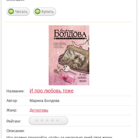
Читать
Купить
И про любовь тоже
Название:
Автор:
Марина Болдова
Жанр:
Детективы
Рейтинг:
Описание:
Что должно произойти, чтобы за несколько дней твоя жизнь