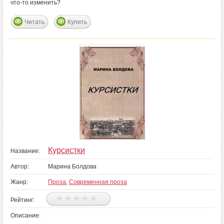
что-то изменить?
Читать
Купить
Курсистки
Название:
Автор:
Марина Болдова
Жанр:
Проза
,
Современная проза
Рейтинг:
Описание: