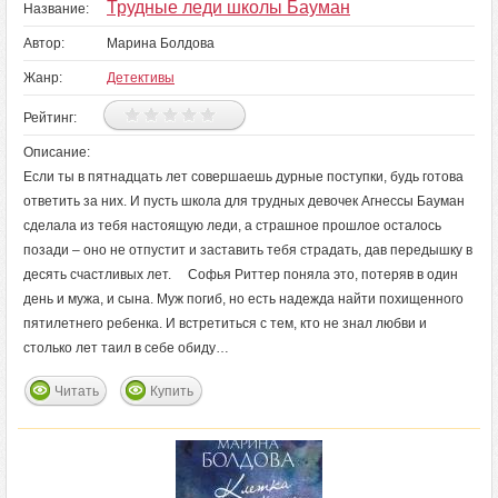
Трудные леди школы Бауман
Название:
Автор:
Марина Болдова
Жанр:
Детективы
Рейтинг:
Описание:
Если ты в пятнадцать лет совершаешь дурные поступки, будь готова
ответить за них. И пусть школа для трудных девочек Агнессы Бауман
сделала из тебя настоящую леди, а страшное прошлое осталось
позади – оно не отпустит и заставить тебя страдать, дав передышку в
десять счастливых лет. Софья Риттер поняла это, потеряв в один
день и мужа, и сына. Муж погиб, но есть надежда найти похищенного
пятилетнего ребенка. И встретиться с тем, кто не знал любви и
столько лет таил в себе обиду…
Читать
Купить