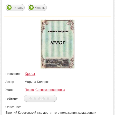
Читать
Купить
Крест
Название:
Автор:
Марина Болдова
Жанр:
Проза
,
Современная проза
Рейтинг:
Описание:
Евгений Крестовский уже достиг того положения, когда деньги