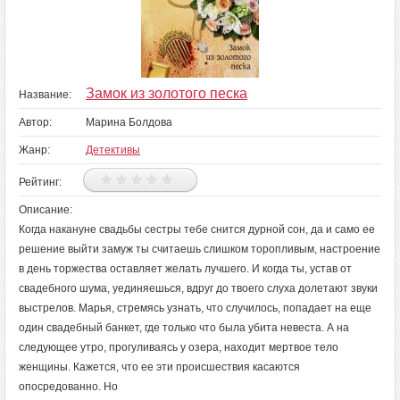
Замок из золотого песка
Название:
Автор:
Марина Болдова
Жанр:
Детективы
Рейтинг:
Описание:
Когда накануне свадьбы сестры тебе снится дурной сон, да и само ее
решение выйти замуж ты считаешь слишком торопливым, настроение
в день торжества оставляет желать лучшего. И когда ты, устав от
свадебного шума, уединяешься, вдруг до твоего слуха долетают звуки
выстрелов. Марья, стремясь узнать, что случилось, попадает на еще
один свадебный банкет, где только что была убита невеста. А на
следующее утро, прогуливаясь у озера, находит мертвое тело
женщины. Кажется, что ее эти происшествия касаются
опосредованно. Но