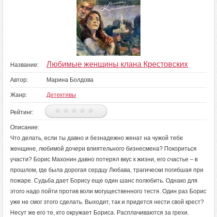
Любимые женщины клана Крестовских
Название:
Автор:
Марина Болдова
Жанр:
Детективы
Рейтинг:
Описание:
Что делать, если ты давно и безнадежно женат на чужой тебе
женщине, любимой дочери влиятельного бизнесмена? Покориться
участи? Борис Махонин давно потерял вкус к жизни, его счастье – в
прошлом, где была дорогая сердцу Любава, трагически погибшая при
пожаре. Судьба дает Борису еще один шанс полюбить. Однако для
этого надо пойти против воли могущественного тестя. Один раз Борис
уже не смог этого сделать. Выходит, так и придется нести свой крест?
Несут же его те, кто окружает Бориса. Расплачиваются за грехи.