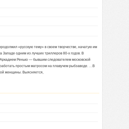
родолжил «русскую тему» в своем творчестве, начатую им
а Западе одним из лучших триллеров 80-х годов. В
с Аркадием Ренько — бывшим следователем московской
работать простым матросом на плавучем рыбзаводе. …В
дой женщины. Выясняется,