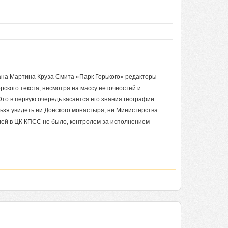
ана Мартина Круза Смита «Парк Горького» редакторы
рского текста, несмотря на массу неточностей и
то в первую очередь касается его знания географии
льзя увидеть ни Донского монастыря, ни Министерства
лей в ЦК КПСС не было, контролем за исполнением