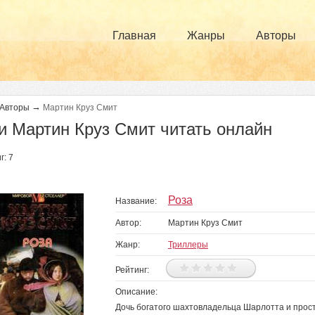
Главная
Жанры
Авторы
→
Авторы
Мартин Круз Смит
и Мартин Круз Смит читать онлайн
г: 7
Роза
Название:
Автор:
Мартин Круз Смит
Жанр:
Триллеры
Рейтинг:
Описание:
Дочь богатого шахтовладельца Шарлотта и прос