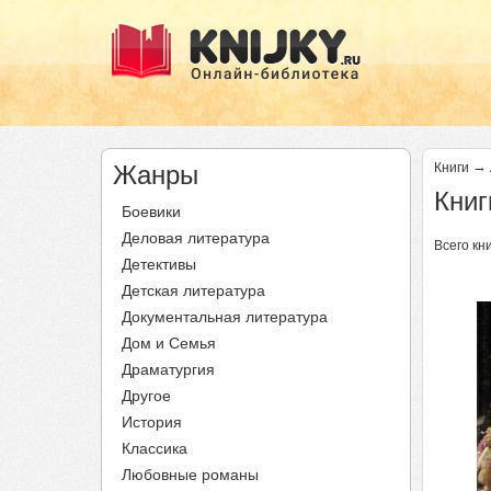
→
Жанры
Книги
Книг
Боевики
Деловая литература
Всего кни
Детективы
Детская литература
Документальная литература
Дом и Семья
Драматургия
Другое
История
Классика
Любовные романы