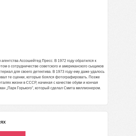
 агентства Ассошейтед Пресс. В 1972 году обратился к
етом о сотрудничестве советского и американского сыщиков
ериал для своего детектива. В 1973 году ему даже удалось
вывал те сценки, которые боялся фотографировать. Позже
талях жизни в СССР, начиная с качестве обуви и кончая
ан „Парк Горького”, который сделал Смита миллионером.
тях