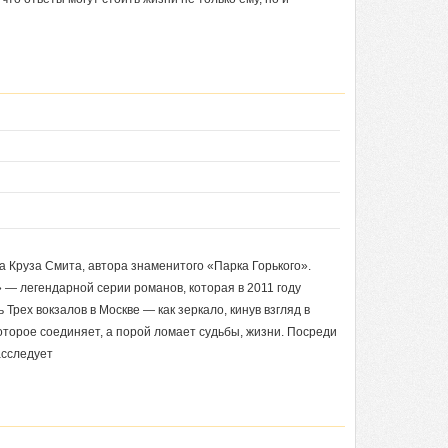
 Круза Смита, автора знаменитого «Парка Горького».
 — легендарной серии романов, которая в 2011 году
 Трех вокзалов в Москве — как зеркало, кинув взгляд в
оторое соединяет, а порой ломает судьбы, жизни. Посреди
асследует