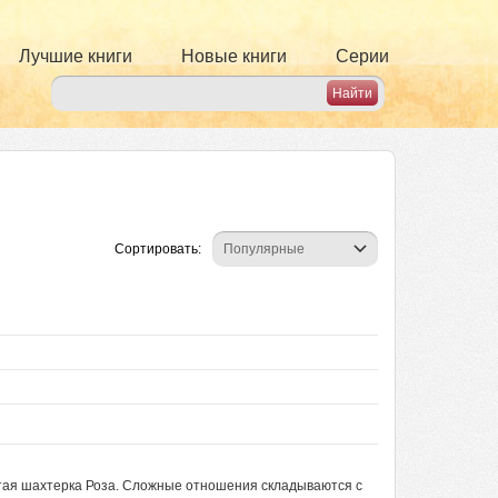
Лучшие книги
Новые книги
Серии
Сортировать:
тая шахтерка Роза. Сложные отношения складываются с