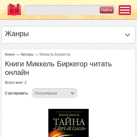
Жанры
→
→
Книги
Авторы
Миккель Биркегор
Книги Миккель Биркегор читать
онлайн
Всего книг: 2
Сортировать: