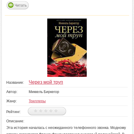
Читать
Через мой труп
Название:
Автор:
Миккель Биркегор
Жанр:
Триллеры
Рейтинг:
Описание:
Эта история началась с неожиданного телефонного звонка. Модному