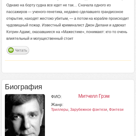
Однако на борту судна все идет не так… Сначала одного из
пассажиров — ученого-генетика, недавно сделавшего грандиозное
открытие, находят жестоко убитым, — а потом на корабле происходит
чудовищный пожар. Известный криминалист Джон Дилани и адвокат
Кэтрин Адамс, оказавшиеся на «Мажестике», понимают: кто-то очень
влиятельный и могущественный стоит
Читать
Биография
Митчелл Грэм
ФИО:
Жанр:
Триллеры
,
Зарубежное фэнтези
,
Фэнтези