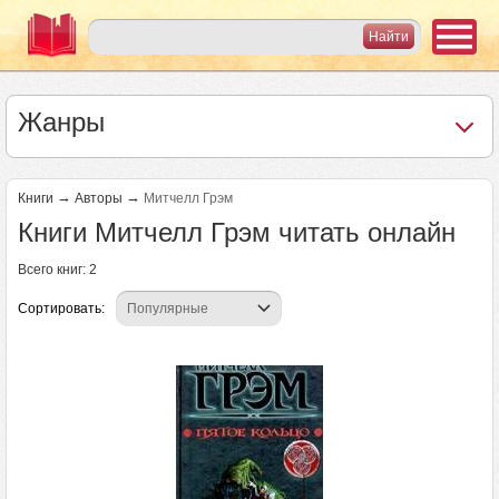
Жанры
→
→
Книги
Авторы
Митчелл Грэм
Книги Митчелл Грэм читать онлайн
Всего книг: 2
Сортировать: