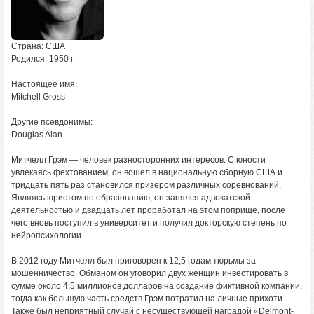
Страна: США
Родился: 1950 г.
Настоящее имя:
Mitchell Gross
Другие псевдонимы:
Douglas Alan
Митчелл Грэм — человек разносторонних интересов. С юности
увлекаясь фехтованием, он вошел в национальную сборную США и
тридцать пять раз становился призером различных соревнований.
Являясь юристом по образованию, он занялся адвокатской
деятельностью и двадцать лет проработал на этом поприще, после
чего вновь поступил в университет и получил докторскую степень по
нейропсихологии.
В 2012 году Митчелл был приговорен к 12,5 годам тюрьмы за
мошенничество. Обманом он уговорил двух женщин инвестировать в
сумме около 4,5 миллионов долларов на создание фиктивной компании,
тогда как большую часть средств Грэм потратил на личные прихоти.
Также был неприятный случай с несуществующей наградой «Delmont-