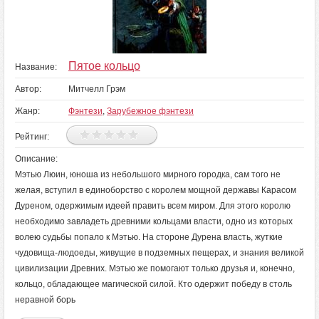
Пятое кольцо
Название:
Автор:
Митчелл Грэм
Жанр:
Фэнтези
,
Зарубежное фэнтези
Рейтинг:
Описание:
Мэтью Люин, юноша из небольшого мирного городка, сам того не
желая, вступил в единоборство с королем мощной державы Карасом
Дуреном, одержимым идеей править всем миром. Для этого королю
необходимо завладеть древними кольцами власти, одно из которых
волею судьбы попало к Мэтью. На стороне Дурена власть, жуткие
чудовища-людоеды, живущие в подземных пещерах, и знания великой
цивилизации Древних. Мэтью же помогают только друзья и, конечно,
кольцо, обладающее магической силой. Кто одержит победу в столь
неравной борь