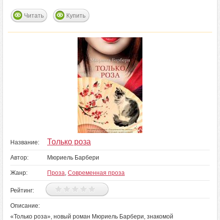
Читать
Купить
Только роза
Название:
Автор:
Мюриель Барбери
Жанр:
Проза
,
Современная проза
Рейтинг:
Описание:
«Только роза», новый роман Мюриель Барбери, знакомой