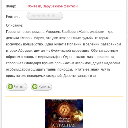
Жанр:
Фэнтези
,
Зарубежное фэнтези
Рейтинг:
Описание:
Героини нового романа Мюриель Барбери «Жизнь эльфов» – две
девочки Клара и Мария, это две невероятные судьбы, которых
коснулось волшебство. Одна живет в Испании, в селении, затерянном
в горах Абруцци, другая – в бургундской деревушке. Обе загадочным
образом связаны с миром эльфов. Одна – талантливая пианистка,
способная благодаря музыке проникать в незримое, другая наделена
особым даром ощущать тайны природы, читать ее знаки, чуять
присутствие невидимых созданий. Девочки узнают о ст
Читать
Купить