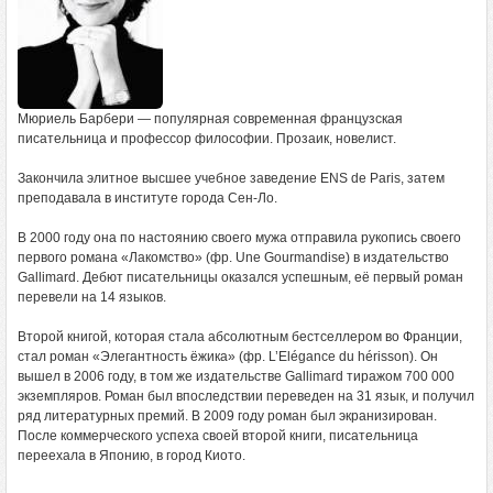
Мюриель Барбери — популярная современная французская
писательница и профессор философии. Прозаик, новелист.
Закончила элитное высшее учебное заведение ENS de Paris, затем
преподавала в институте города Сен-Ло.
В 2000 году она по настоянию своего мужа отправила рукопись своего
первого романа «Лакомство» (фр. Une Gourmandise) в издательство
Gallimard. Дебют писательницы оказался успешным, её первый роман
перевели на 14 языков.
Второй книгой, которая стала абсолютным бестселлером во Франции,
стал роман «Элегантность ёжика» (фр. L’Elégance du hérisson). Он
вышел в 2006 году, в том же издательстве Gallimard тиражом 700 000
экземпляров. Роман был впоследствии переведен на 31 язык, и получил
ряд литературных премий. В 2009 году роман был экранизирован.
После коммерческого успеха своей второй книги, писательница
переехала в Японию, в город Киото.