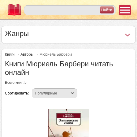
Жанры
→
→
Книги
Авторы
Мюриель Барбери
Книги Мюриель Барбери читать
онлайн
Всего книг: 5
Сортировать: