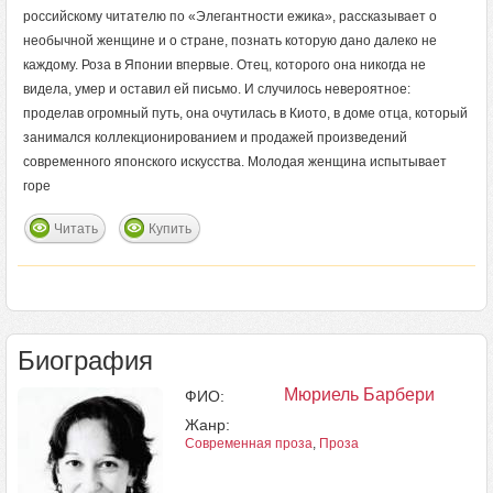
российскому читателю по «Элегантности ежика», рассказывает о
необычной женщине и о стране, познать которую дано далеко не
каждому. Роза в Японии впервые. Отец, которого она никогда не
видела, умер и оставил ей письмо. И случилось невероятное:
проделав огромный путь, она очутилась в Киото, в доме отца, который
занимался коллекционированием и продажей произведений
современного японского искусства. Молодая женщина испытывает
горе
Читать
Купить
Биография
Мюриель Барбери
ФИО:
Жанр:
Современная проза
,
Проза