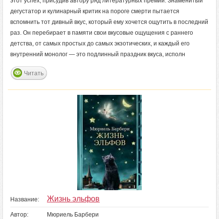
этот успех, присудив автору ряд литературных премий. Знаменитый
дегустатор и кулинарный критик на пороге смерти пытается
вспомнить тот дивный вкус, который ему хочется ощутить в последний
раз. Он перебирает в памяти свои вкусовые ощущения с раннего
детства, от самых простых до самых экзотических, и каждый его
внутренний монолог — это подлинный праздник вкуса, исполн
Читать
Жизнь эльфов
Название:
Автор:
Мюриель Барбери