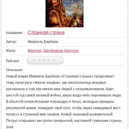
Странная страна
Название:
Автор:
Мюриель Барбери
Жанр:
Фэнтези
,
Зарубежное фэнтези
Рейтинг:
Описание:
Новый роман Мюриель Барбери «Странная страна» продолжает
тему, начатую в «Жизни эльфов», где писательница впервые
рассказала о том, как связан мир людей с незримым миром. Идет
шестой год самой великой войны, какую когда-либо переживали люди.
В объятой огнем Испании Алехандро и Хесус, молодые офицеры
регулярной армии, покидают свой пост, чтобы через невидимый мост
попасть в странный мир эльфов. Новый знакомый рыжеволосый
Петрус открывает им тропы прекрасной, окутанной туманами страны,
знак