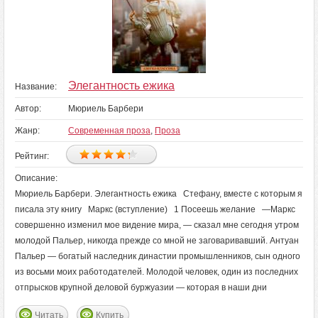
Элегантность ежика
Название:
Автор:
Мюриель Барбери
Жанр:
Современная проза
,
Проза
Рейтинг:
Описание:
Мюриель Барбери. Элегантность ежика Стефану, вместе с которым я
писала эту книгу Маркс (вступление) 1 Посеешь желание —Маркс
совершенно изменил мое видение мира, — сказал мне сегодня утром
молодой Пальер, никогда прежде со мной не заговаривавший. Антуан
Пальер — богатый наследник династии промышленников, сын одного
из восьми моих работодателей. Молодой человек, один из последних
отпрысков крупной деловой буржуазии — которая в наши дни
Читать
Купить