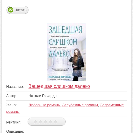
Читать
Зашедшая слишком далеко
Название:
Автор:
Натали Ричардс
Жанр:
Любовные романы
,
Зарубежные романы
,
Современные
романы
Рейтинг:
Описание: