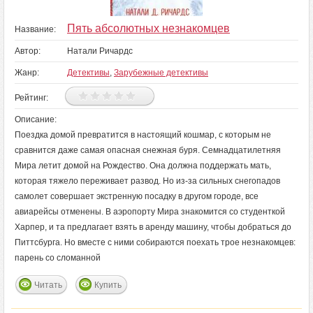
Пять абсолютных незнакомцев
Название:
Автор:
Натали Ричардс
Жанр:
Детективы
,
Зарубежные детективы
Рейтинг:
Описание:
Поездка домой превратится в настоящий кошмар, с которым не
сравнится даже самая опасная снежная буря. Семнадцатилетняя
Мира летит домой на Рождество. Она должна поддержать мать,
которая тяжело переживает развод. Но из-за сильных снегопадов
самолет совершает экстренную посадку в другом городе, все
авиарейсы отменены. В аэропорту Мира знакомится со студенткой
Харпер, и та предлагает взять в аренду машину, чтобы добраться до
Питтсбурга. Но вместе с ними собираются поехать трое незнакомцев:
парень со сломанной
Читать
Купить