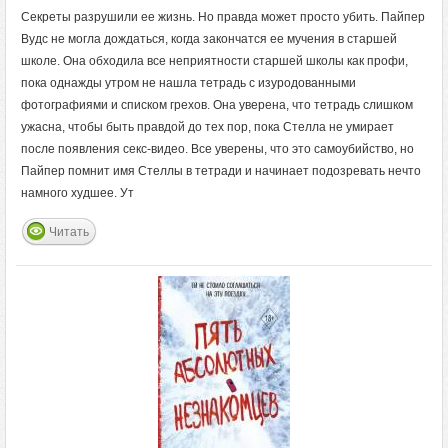
Cекреты разрушили ее жизнь. Но правда может просто убить. Пайпер
Вудс не могла дождаться, когда закончатся ее мучения в старшей
школе. Она обходила все неприятности старшей школы как профи,
пока однажды утром не нашла тетрадь с изуродованными
фотографиями и списком грехов. Она уверена, что тетрадь слишком
ужасна, чтобы быть правдой до тех пор, пока Стелла не умирает
после появления секс-видео. Все уверены, что это самоубийство, но
Пайпер помнит имя Стеллы в тетради и начинает подозревать нечто
намного худшее. Ут
Читать