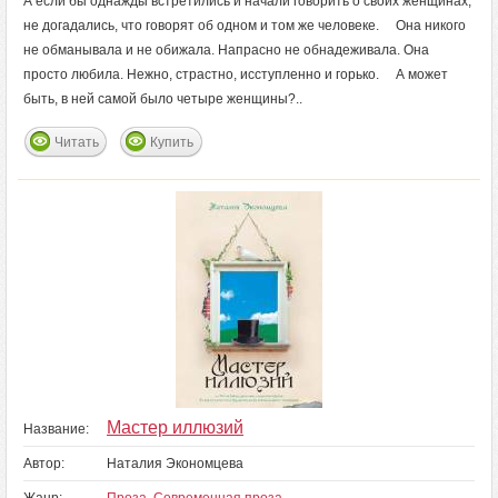
А если бы однажды встретились и начали говорить о своих женщинах,
не догадались, что говорят об одном и том же человеке. Она никого
не обманывала и не обижала. Напрасно не обнадеживала. Она
просто любила. Нежно, страстно, исступленно и горько. А может
быть, в ней самой было четыре женщины?..
Читать
Купить
Мастер иллюзий
Название:
Автор:
Наталия Экономцева