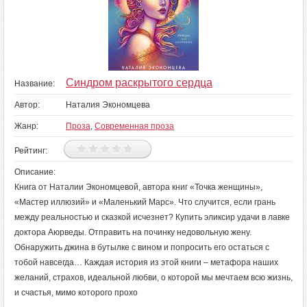
Синдром раскрытого сердца
Название:
Автор:
Наталия Экономцева
Жанр:
Проза
,
Современная проза
Рейтинг:
Описание:
Книга от Наталии Экономцевой, автора книг «Точка женщины»,
«Мастер иллюзий» и «Маленький Марс». Что случится, если грань
между реальностью и сказкой исчезнет? Купить эликсир удачи в лавке
доктора Аюрведы. Отправить на починку недовольную жену.
Обнаружить джина в бутылке с вином и попросить его остаться с
тобой навсегда… Каждая история из этой книги – метафора наших
желаний, страхов, идеальной любви, о которой мы мечтаем всю жизнь,
и счастья, мимо которого прохо