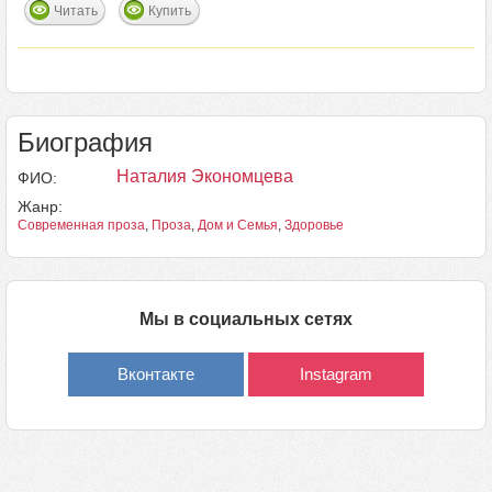
Читать
Купить
Биография
Наталия Экономцева
ФИО:
Жанр:
Современная проза
,
Проза
,
Дом и Семья
,
Здоровье
Мы в социальных сетях
Вконтакте
Instagram