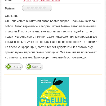
Жанр:
Проза
,
Современная проза
Рейтинг:
Описание:
Он – знаменитый мистик и автор бестселлеров. Необычайно хорош
собой. Автор кармических теорий, может быть – автор величайшей
иллюзии. И хотя он гениально заставляет верить людей в то, чего
нельзя увидеть, сам он точно так же подвержен иллюзиям, как и все
остальные. К тому же он всё забывает, по рассеянности не приходит
на пресс-конференции, пьет и теряет документы. И поэтому ему
срочно нужен персональный помощник. Она внешне не привлекает,
но и не отталкивает. Зато говорит по-английски, по-немецки,
Читать
Купить