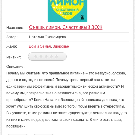
Съешь лимон. Счастливый ЗОЖ
Название:
Автор:
Наталия Экономцева
Жанр:
Дом и Семья
,
Здоровье
Рейтинг:
Описание:
Почему мы считаем, что правильное питание – это невкусно, сложно,
дорого и подходит не всем? Почему тренажерный зал кажется
единственным эффективным вариантом физической активности? И
почему мы, прекрасно зная о важности сна, все равно им
пренебрегаем? Книга Наталии Экономцевой написана для всех, кто
хочет улучшить свою жизнь вместо того, чтобы верить в стереотипы.
Вы узнаете, какие режимы питания существуют, в чем польза каждого
из них и какие подводные камни стоит ожидать. В книге есть главы,
посвященн