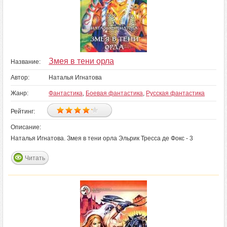
Змея в тени орла
Название:
Автор:
Наталья Игнатова
Жанр:
Фантастика
,
Боевая фантастика
,
Русская фантастика
Рейтинг:
Описание:
Наталья Игнатова. Змея в тени орла Эльрик Тресса де Фокс - 3
Читать