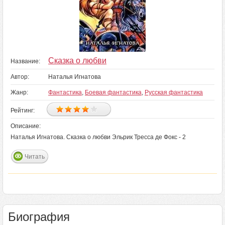
Сказка о любви
Название:
Автор:
Наталья Игнатова
Жанр:
Фантастика
,
Боевая фантастика
,
Русская фантастика
Рейтинг:
Описание:
Наталья Игнатова. Сказка о любви Эльрик Тресса де Фокс - 2
Читать
Биография