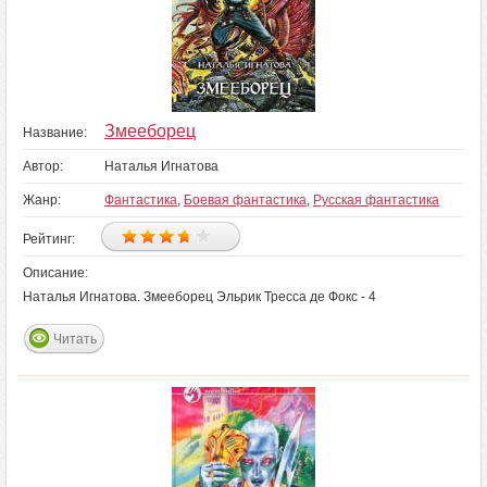
Змееборец
Название:
Автор:
Наталья Игнатова
Жанр:
Фантастика
,
Боевая фантастика
,
Русская фантастика
Рейтинг:
Описание:
Наталья Игнатова. Змееборец Эльрик Тресса де Фокс - 4
Читать