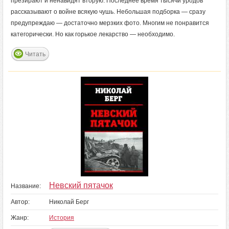
презирают и ненавидят вторую. Последнее время тысячи уродов
рассказывают о войне всякую чушь. Небольшая подборка — сразу
предупреждаю — достаточно мерзких фото. Многим не понравится
категорически. Но как горькое лекарство — необходимо.
Читать
Невский пятачок
Название:
Автор:
Николай Берг
Жанр:
История