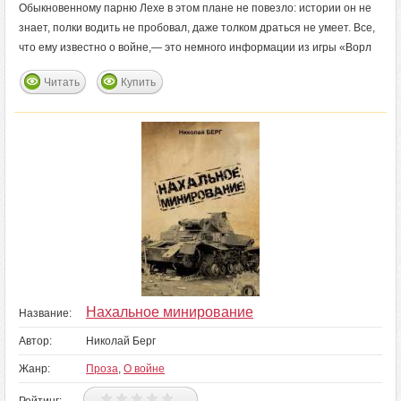
Обыкновенному парню Лехе в этом плане не повезло: истории он не
знает, полки водить не пробовал, даже толком драться не умеет. Все,
что ему известно о войне,— это немного информации из игры «Ворл
Читать
Купить
Нахальное минирование
Название:
Автор:
Николай Берг
Жанр:
Проза
,
О войне