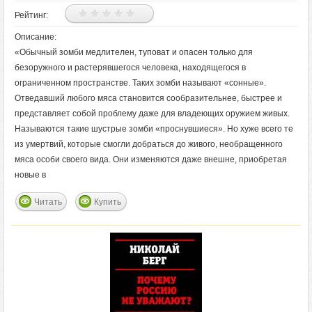
Рейтинг:
Описание:
«Обычный зомби медлителен, туповат и опасен только для
безоружного и растерявшегося человека, находящегося в
ограниченном пространстве. Таких зомби называют «сонные».
Отведавший любого мяса становится сообразительнее, быстрее и
представляет собой проблему даже для владеющих оружием живых.
Называются такие шустрые зомби «проснувшиеся». Но хуже всего те
из умертвий, которые смогли добраться до живого, необращенного
мяса особи своего вида. Они изменяются даже внешне, приобретая
новые в
Читать
Купить