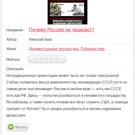
Почему Россию не уважают?
Название:
Автор:
Николай Берг
Жанр:
Документальная литература
,
Публицистика
Рейтинг:
Описание:
Нетрадиционная ориентация может быть не только сексуальной.
Сейчас появилась масса ревизионистов, ненавидящих СССР, хотя на
самом деле они ненавидят Россию в любом виде — хоть как СССР,
хоть как РФ. Здесь — попытки разобраться в ненависти к государству
Российскому, а также понять почему все бегут служить США, а помощи
требуют от России? Ну и заодно разобраться в прочих надоевших
дискуссиях.
Читать