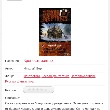
Крепость живых
Название:
Автор:
Николай Берг
Жанр:
Фантастика
,
Боевая фантастика
,
Постапокалипсис
,
Русская фантастика
Рейтинг:
Описание:
Он не супермен и не боец спецподразделения. Он не умеет стрелять
от бедра и ломать кирпичи одним ударом ладони. Он не молод и не