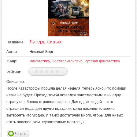
Лагерь живых
Название:
Автор:
Николай Берг
Жанр:
Фантастика
,
Постапокалипсис
,
Русская фантастика
Рейтинг:
Описание:
После Катастрофы прошла целая неделя, теперь ясно, что помощи
извне не будет. Приход зомби оказался повсеместным, и ни одну
страну не обошла страшная зараза. Для одних людей — это
страшная Беда, для других праздник, когда наконец-то можно
вытворять что угодно. И таких достаточно много, чтобы для живых
стать опаснее, чем неупокоенные мертвецы.
Читать