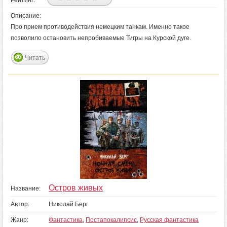
Рейтинг:
Описание:
Про прием противодействия немецким танкам. Именно такое
позволило остановить непробиваемые Тигры на Курской дуге.
Читать
Остров живых
Название:
Автор:
Николай Берг
Жанр:
Фантастика
,
Постапокалипсис
,
Русская фантастика