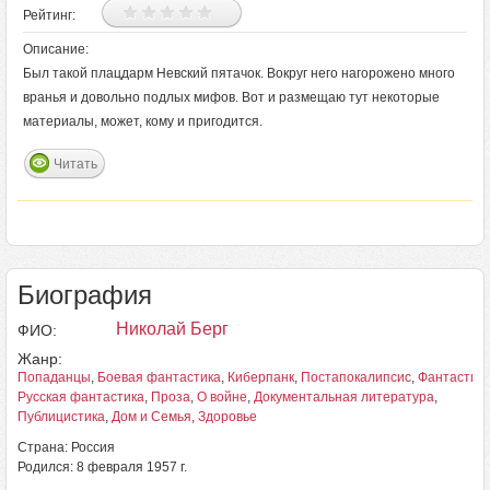
Рейтинг:
Описание:
Был такой плацдарм Невский пятачок. Вокруг него нагорожено много
вранья и довольно подлых мифов. Вот и размещаю тут некоторые
материалы, может, кому и пригодится.
Читать
Биография
Николай Берг
ФИО:
Жанр:
Попаданцы
,
Боевая фантастика
,
Киберпанк
,
Постапокалипсис
,
Фантастик
Русская фантастика
,
Проза
,
О войне
,
Документальная литература
,
Публицистика
,
Дом и Семья
,
Здоровье
Страна: Россия
Родился: 8 февраля 1957 г.