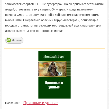
занимается спортом. Он – не супергерой. Но он привык спасать жизни
людей, отвоевывать их у смерти. Он – врач. И когда на планету
пришла Смерть, он вступил с ней в бой плечом к плечу с немногими
выжившими. Смертельно опасный вирус «шестерка», погибающие
города и страны, толпы оживших мертвецов, чей укус смертелен для
любого живого. И живые – которые иногда
Читать
Пришлые и ушлые
Название: