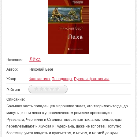
Лёха
Название:
Автор:
Николай Берг
Жанр:
Фантастика
,
Попаданцы
,
Русская фантастика
Рейтинг:
Описание:
Большая часть попаданцев в прошлое знает, что творилось тогда, до
минуты, и они легко в управленческом ремесле превосходят
Рузвельта, Черчилля и Сталина, вместе взятых, а как полководцы
переплевывают и Жукова и Гудериана, даже не вспотев. Попутно
блестяще умея владеть и пулеметом, и мечом, и магией до кучи.