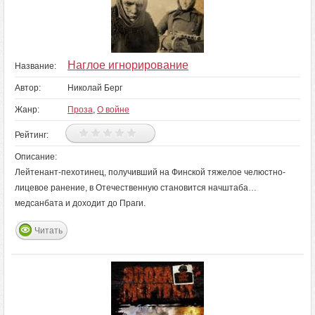
Наглое игнорирование
Название:
Автор:
Николай Берг
Жанр:
Проза
,
О войне
Рейтинг:
Описание:
Лейтенант-пехотинец, получивший на Финской тяжелое челюстно-
лицевое ранение, в Отечественную становится начштаба…
медсанбата и доходит до Праги.
Читать