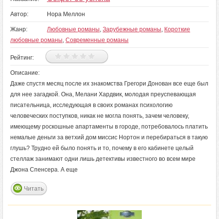
Автор:
Нора Меллон
Жанр:
Любовные романы
,
Зарубежные романы
,
Короткие
любовные романы
,
Современные романы
Рейтинг:
Описание:
Даже спустя месяц после их знакомства Грегори Донован все еще был
для нее загадкой. Она, Мелани Хардвик, молодая преуспевающая
писательница, исследующая в своих романах психологию
человеческих поступков, никак не могла понять, зачем человеку,
имеющему роскошные апартаменты в городе, потребовалось платить
немалые деньги за ветхий дом миссис Нортон и перебираться в такую
глушь? Трудно ей было понять и то, почему в его кабинете целый
стеллаж занимают одни лишь детективы известного во всем мире
Джона Спенсера. А еще
Читать