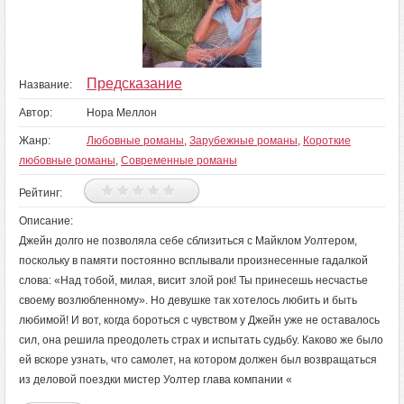
Предсказание
Название:
Автор:
Нора Меллон
Жанр:
Любовные романы
,
Зарубежные романы
,
Короткие
любовные романы
,
Современные романы
Рейтинг:
Описание:
Джейн долго не позволяла себе сблизиться с Майклом Уолтером,
поскольку в памяти постоянно всплывали произнесенные гадалкой
слова: «Над тобой, милая, висит злой рок! Ты принесешь несчастье
своему возлюбленному». Но девушке так хотелось любить и быть
любимой! И вот, когда бороться с чувством у Джейн уже не оставалось
сил, она решила преодолеть страх и испытать судьбу. Каково же было
ей вскоре узнать, что самолет, на котором должен был возвращаться
из деловой поездки мистер Уолтер глава компании «