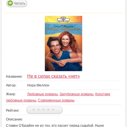
Читать
Не в силах сказать «нет»
Название:
Автор:
Нора Меллон
Жанр:
Любовные романы
,
Зарубежные романы
,
Короткие
любовные романы
,
Современные романы
Рейтинг:
Описание:
Стивен О’Брайен не из тех, кто пасует перед судьбой. Ныне