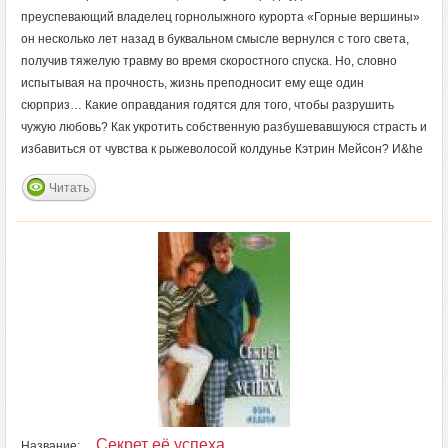
преуспевающий владелец горнолыжного курорта «Горные вершины»
он несколько лет назад в буквальном смысле вернулся с того света,
получив тяжелую травму во время скоростного спуска. Но, словно
испытывая на прочность, жизнь преподносит ему еще один
сюрприз… Какие оправдания годятся для того, чтобы разрушить
чужую любовь? Как укротить собственную разбушевавшуюся страсть и
избавиться от чувства к рыжеволосой колдунье Кэтрин Мейсон? И&he
Читать
Секрет её успеха
Название: