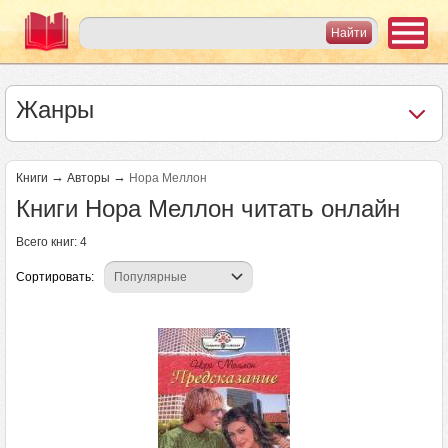
Жанры
→
→
Книги
Авторы
Нора Меллон
Книги Нора Меллон читать онлайн
Всего книг: 4
Сортировать: