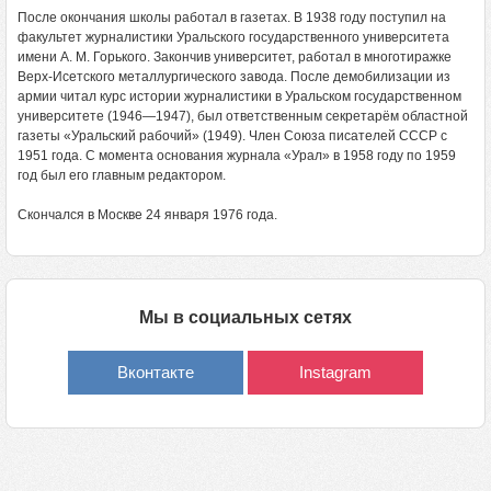
После окончания школы работал в газетах. В 1938 году поступил на
факультет журналистики Уральского государственного университета
имени А. М. Горького. Закончив университет, работал в многотиражке
Верх-Исетского металлургического завода. После демобилизации из
армии читал курс истории журналистики в Уральском государственном
университете (1946—1947), был ответственным секретарём областной
газеты «Уральский рабочий» (1949). Член Союза писателей СССР с
1951 года. С момента основания журнала «Урал» в 1958 году по 1959
год был его главным редактором.
Скончался в Москве 24 января 1976 года.
Мы в социальных сетях
Вконтакте
Instagram