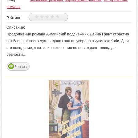
Жанр:
Любовные романы
,
Зарубежные романы
,
Исторические
романы
Рейтинг:
Описание:
Продолжение романа Английский подснежник. Дайна Грант страстно
влюблена в своего мужа, однако она не уверена в чувствах Коби. Да и
его поведение, частые исчезновения по ночам дают повод для
ревности…
Читать