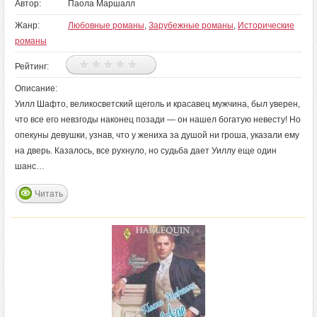
Автор:
Паола Маршалл
Жанр:
Любовные романы
,
Зарубежные романы
,
Исторические
романы
Рейтинг:
Описание:
Уилл Шафто, великосветский щеголь и красавец мужчина, был уверен,
что все его невзгоды наконец позади — он нашел богатую невесту! Но
опекуны девушки, узнав, что у жениха за душой ни гроша, указали ему
на дверь. Казалось, все рухнуло, но судьба дает Уиллу еще один
шанс…
Читать