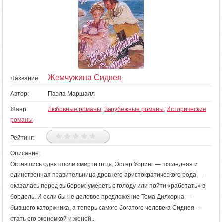
Жемчужина Сиднея
Название:
Автор:
Паола Маршалл
Жанр:
Любовные романы
,
Зарубежные романы
,
Исторические
романы
Рейтинг:
Описание:
Оставшись одна после смерти отца, Эстер Уоринг — последняя и
единственная правительница древнего аристократического рода —
оказалась перед выбором: умереть с голоду или пойти «работать» в
бордель. И если бы не деловое предложение Тома Дилхорна —
бывшего каторжника, а теперь самого богатого человека Сиднея —
стать его экономкой и женой...