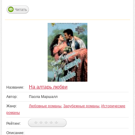
Читать
На алтарь любви
Название:
Автор:
Паола Маршалл
Жанр:
Любовные романы
,
Зарубежные романы
,
Исторические
романы
Рейтинг:
Описание: