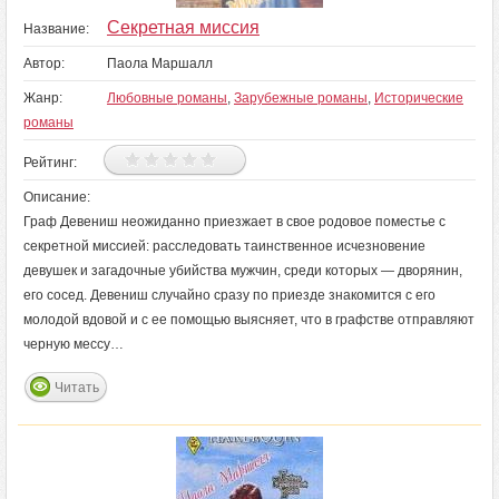
Секретная миссия
Название:
Автор:
Паола Маршалл
Жанр:
Любовные романы
,
Зарубежные романы
,
Исторические
романы
Рейтинг:
Описание:
Граф Девениш неожиданно приезжает в свое родовое поместье с
секретной миссией: расследовать таинственное исчезновение
девушек и загадочные убийства мужчин, среди которых — дворянин,
его сосед. Девениш случайно сразу по приезде знакомится с его
молодой вдовой и с ее помощью выясняет, что в графстве отправляют
черную мессу…
Читать