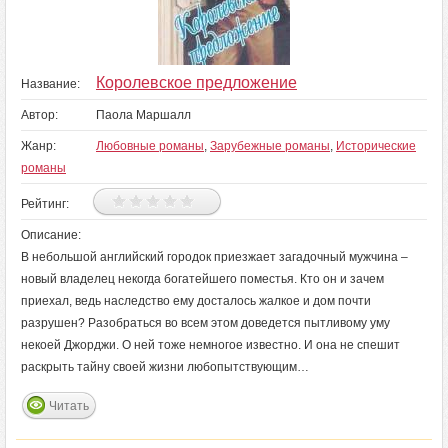
Королевское предложение
Название:
Автор:
Паола Маршалл
Жанр:
Любовные романы
,
Зарубежные романы
,
Исторические
романы
Рейтинг:
Описание:
В небольшой английский городок приезжает загадочный мужчина –
новый владелец некогда богатейшего поместья. Кто он и зачем
приехал, ведь наследство ему досталось жалкое и дом почти
разрушен? Разобраться во всем этом доведется пытливому уму
некоей Джорджи. О ней тоже немногое известно. И она не спешит
раскрыть тайну своей жизни любопытствующим…
Читать