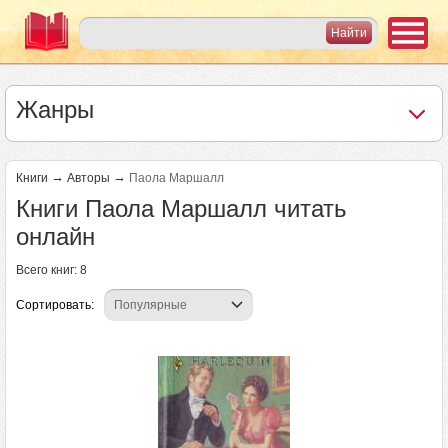
Жанры
→
→
Книги
Авторы
Паола Маршалл
Книги Паола Маршалл читать
онлайн
Всего книг: 8
Сортировать: