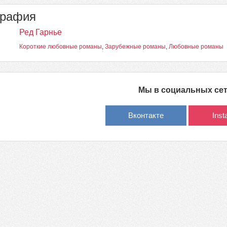
графия
Ред Гарнье
Короткие любовные романы
,
Зарубежные романы
,
Любовные романы
Мы в социальных се
Вконтакте
Ins