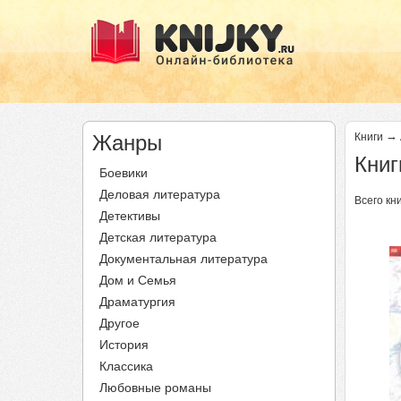
→
Жанры
Книги
Книг
Боевики
Деловая литература
Всего кни
Детективы
Детская литература
Документальная литература
Дом и Семья
Драматургия
Другое
История
Классика
Любовные романы