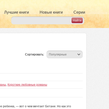
Лучшие книги
Новые книги
Серии
Сортировать:
маны
,
Короткие любовные романы
 ребенка, — вот о чем мечтает Бетани. Но как это