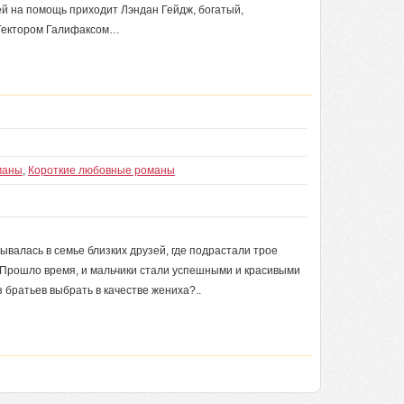
й на помощь приходит Лэндан Гейдж, богатый,
с Гектором Галифаксом…
маны
,
Короткие любовные романы
валась в семье близких друзей, где подрастали трое
. Прошло время, и мальчики стали успешными и красивыми
 братьев выбрать в качестве жениха?..