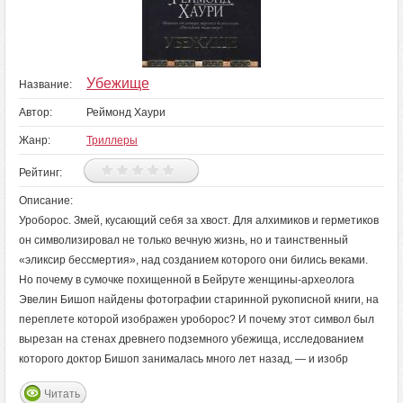
Убежище
Название:
Автор:
Реймонд Хаури
Жанр:
Триллеры
Рейтинг:
Описание:
Уроборос. Змей, кусающий себя за хвост. Для алхимиков и герметиков
он символизировал не только вечную жизнь, но и таинственный
«эликсир бессмертия», над созданием которого они бились веками.
Но почему в сумочке похищенной в Бейруте женщины-археолога
Эвелин Бишоп найдены фотографии старинной рукописной книги, на
переплете которой изображен уроборос? И почему этот символ был
вырезан на стенах древнего подземного убежища, исследованием
которого доктор Бишоп занималась много лет назад, — и изобр
Читать