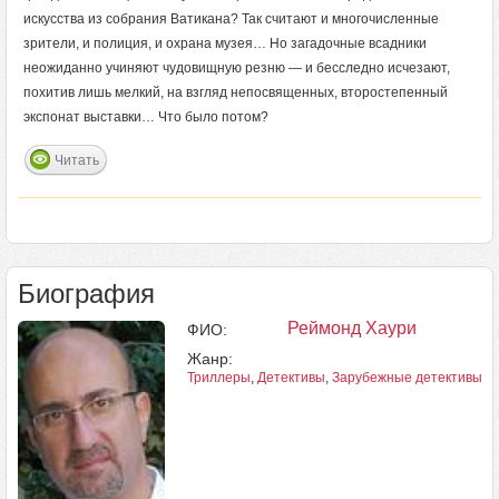
искусства из собрания Ватикана? Так считают и многочисленные
зрители, и полиция, и охрана музея… Но загадочные всадники
неожиданно учиняют чудовищную резню — и бесследно исчезают,
похитив лишь мелкий, на взгляд непосвященных, второстепенный
экспонат выставки… Что было потом?
Читать
Биография
Реймонд Хаури
ФИО:
Жанр:
Триллеры
,
Детективы
,
Зарубежные детективы