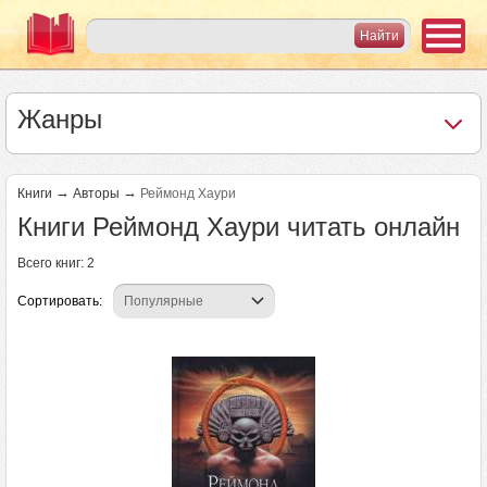
Жанры
→
→
Книги
Авторы
Реймонд Хаури
Книги Реймонд Хаури читать онлайн
Всего книг: 2
Сортировать: