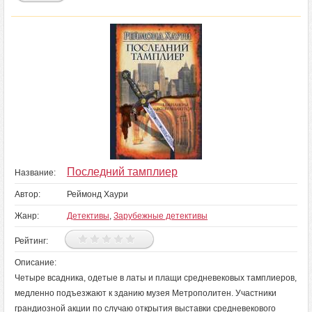
Последний тамплиер
Название:
Автор:
Реймонд Хаури
Жанр:
Детективы
,
Зарубежные детективы
Рейтинг:
Описание:
Четыре всадника, одетые в латы и плащи средневековых тамплиеров,
медленно подъезжают к зданию музея Метрополитен. Участники
грандиозной акции по случаю открытия выставки средневекового