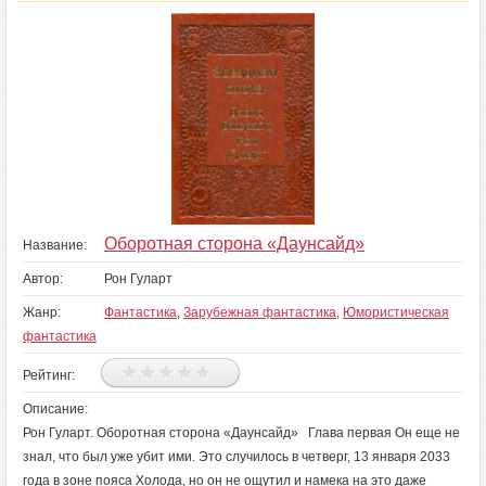
Оборотная сторона «Даунсайд»
Название:
Автор:
Рон Гуларт
Жанр:
Фантастика
,
Зарубежная фантастика
,
Юмористическая
фантастика
Рейтинг:
Описание:
Рон Гуларт. Оборотная сторона «Даунсайд» Глава первая Он еще не
знал, что был уже убит ими. Это случилось в четверг, 13 января 2033
года в зоне пояса Холода, но он не ощутил и намека на это даже