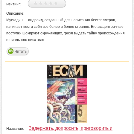
Рейтинг:
Описание:
Мускадин — андроид, созданный для написания бестселлеров,
начинает вести себя все более и более странно. Его эксцентричные
поступки шокируют окружающих, грозя выдать тайну происхождения
гениального писателя.
Читать
Задержать, допросить, приговорить и
Название: