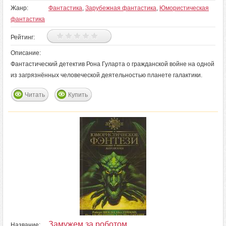
Жанр:
Фантастика
,
Зарубежная фантастика
,
Юмористическая
фантастика
Рейтинг:
Описание:
Фантастический детектив Рона Гуларта о гражданской войне на одной
из загрязнённых человеческой деятельностью планете галактики.
Читать
Купить
Замужем за роботом
Название: