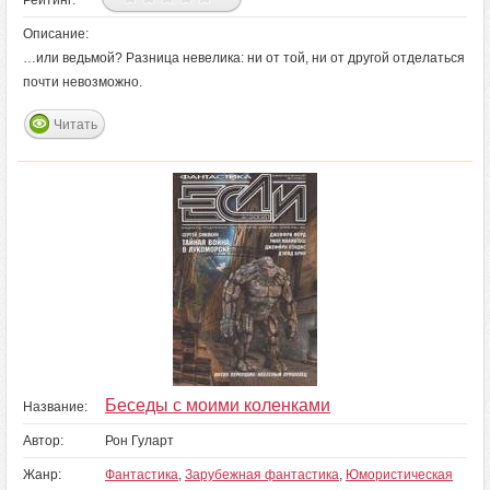
Рейтинг:
Описание:
…или ведьмой? Разница невелика: ни от той, ни от другой отделаться
почти невозможно.
Читать
Беседы с моими коленками
Название:
Автор:
Рон Гуларт
Жанр:
Фантастика
,
Зарубежная фантастика
,
Юмористическая