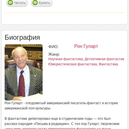
Читать
Купить
Биография
Рон Гуларт
ФИО:
Жанр:
Научная фантастика
,
Детективная фантастика
,
Юмористическая фантастика
,
Фантастика
Рон Гуларт - плодовитый американский писатель-фантаст и историк
американской поп-культуры.
В фантастике дебютировал еще в студенческие годы — это был
рассказ-пародия «Письма в редакцию». С тех пор Гуларт, творческим