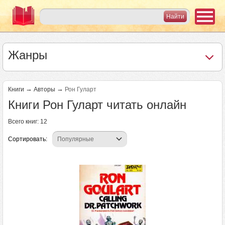
Жанры
→
→
Книги
Авторы
Рон Гуларт
Книги Рон Гуларт читать онлайн
Всего книг: 12
Сортировать: