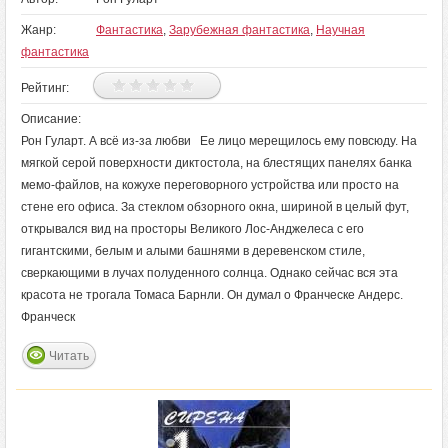
Жанр:
Фантастика
,
Зарубежная фантастика
,
Научная
фантастика
Рейтинг:
Описание:
Рон Гуларт. А всё из-за любви Ее лицо мерещилось ему повсюду. На
мягкой серой поверхности диктостола, на блестящих панелях банка
мемо-файлов, на кожухе переговорного устройства или просто на
стене его офиса. За стеклом обзорного окна, шириной в целый фут,
открывался вид на просторы Великого Лос-Анджелеса с его
гигантскими, белым и алыми башнями в деревенском стиле,
сверкающими в лучах полуденного солнца. Однако сейчас вся эта
красота не трогала Томаса Барнли. Он думал о Франческе Андерс.
Франческ
Читать