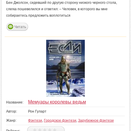
Бен Джолсон, сидевший по другую сторону низкого черного стола,
слегка пошевелился и ответил: – Человек, в которого вы мне
собираетесь предложить воплотиться
Читать
Мемуары королевы ведьм
Название:
Автор:
Рон Гуларт
Жанр:
Фэнтези
,
Городское фэнтези
,
Зарубежное фэнтези