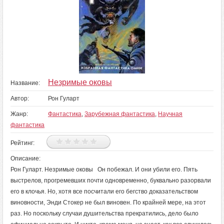
Незримые оковы
Название:
Автор:
Рон Гуларт
Жанр:
Фантастика
,
Зарубежная фантастика
,
Научная
фантастика
Рейтинг:
Описание:
Рон Гуларт. Незримые оковы Он побежал. И они убили его. Пять
выстрелов, прогремевших почти одновременно, буквально разорвали
его в клочья. Но, хотя все посчитали его бегство доказательством
виновности, Энди Стокер не был виновен. По крайней мере, на этот
раз. Но поскольку случаи душительства прекратились, дело было