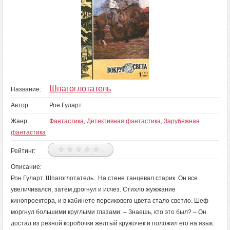
Шпагоглотатель
Название:
Автор:
Рон Гуларт
Жанр:
Фантастика
,
Детективная фантастика
,
Зарубежная
фантастика
Рейтинг:
Описание:
Рон Гуларт. Шпагоглотатель На стене танцевал старик. Он все
увеличивался, затем дрогнул и исчез. Стихло жужжание
кинопроектора, и в кабинете персикового цвета стало светло. Шеф
моргнул большими круглыми глазами: – Знаешь, кто это был? – Он
достал из резной коробочки желтый кружочек и положил его на язык.