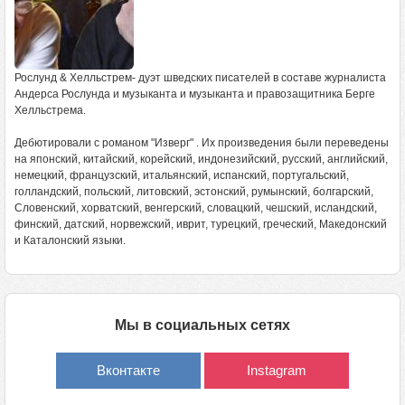
Рослунд & Хелльстрем- дуэт шведских писателей в составе журналиста
Андерса Рослунда и музыканта и музыканта и правозащитника Берге
Хелльстрема.
Дебютировали с романом "Изверг" . Их произведения были переведены
на японский, китайский, корейский, индонезийский, русский, английский,
немецкий, французский, итальянский, испанский, португальский,
голландский, польский, литовский, эстонский, румынский, болгарский,
Словенский, хорватский, венгерский, словацкий, чешский, исландский,
финский, датский, норвежский, иврит, турецкий, греческий, Македонский
и Каталонский языки.
Мы в социальных сетях
Вконтакте
Instagram