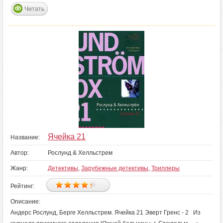
Читать
Ячейка 21
Название:
Автор:
Рослунд & Хелльстрем
Жанр:
Детективы
,
Зарубежные детективы
,
Триллеры
Рейтинг:
Описание:
Андерс Рослунд, Берге Хелльстрем. Ячейка 21 Эверт Гренс - 2 Из