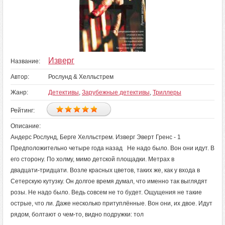
Изверг
Название:
Автор:
Рослунд & Хелльстрем
Жанр:
Детективы
,
Зарубежные детективы
,
Триллеры
Рейтинг:
Описание:
Андерс Рослунд, Берге Хелльстрем. Изверг Эверт Гренс - 1
Предположительно четыре года назад Не надо было. Вон они идут. В
его сторону. По холму, мимо детской площадки. Метрах в
двадцати‑тридцати. Возле красных цветов, таких же, как у входа в
Сетерскую кутузку. Он долгое время думал, что именно так выглядят
розы. Не надо было. Ведь совсем не то будет. Ощущения не такие
острые, что ли. Даже несколько притуплённые. Вон они, их двое. Идут
рядом, болтают о чем‑то, видно подружки: тол