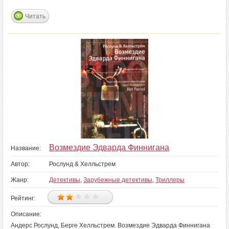
Читать
Возмездие Эдварда Финнигана
Название:
Автор:
Рослунд & Хелльстрем
Жанр:
Детективы
,
Зарубежные детективы
,
Триллеры
Рейтинг:
Описание:
Андерс Рослунд, Берге Хелльстрем. Возмездие Эдварда Финнигана