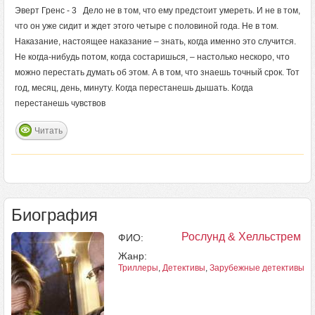
Эверт Гренс - 3 Дело не в том, что ему предстоит умереть. И не в том,
что он уже сидит и ждет этого четыре с половиной года. Не в том.
Наказание, настоящее наказание – знать, когда именно это случится.
Не когда‑нибудь потом, когда состаришься, – настолько нескоро, что
можно перестать думать об этом. А в том, что знаешь точный срок. Тот
год, месяц, день, минуту. Когда перестанешь дышать. Когда
перестанешь чувствов
Читать
Биография
Рослунд & Хелльстрем
ФИО:
Жанр:
Триллеры
,
Детективы
,
Зарубежные детективы