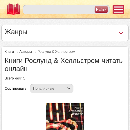
Жанры
→
→
Книги
Авторы
Рослунд & Хелльстрем
Книги Рослунд & Хелльстрем читать
онлайн
Всего книг: 5
Сортировать: