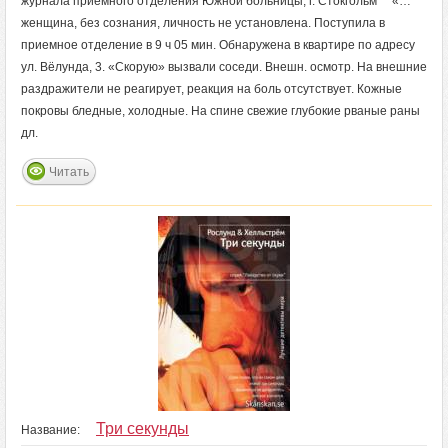
журнала приемного отделения Южной больницы, г. Стокгольм «…
женщина, без сознания, личность не установлена. Поступила в
приемное отделение в 9 ч 05 мин. Обнаружена в квартире по адресу
ул. Вёлунда, 3. «Скорую» вызвали соседи. Внешн. осмотр. На внешние
раздражители не реагирует, реакция на боль отсутствует. Кожные
покровы бледные, холодные. На спине свежие глубокие рваные раны
дл.
Читать
Три секунды
Название: