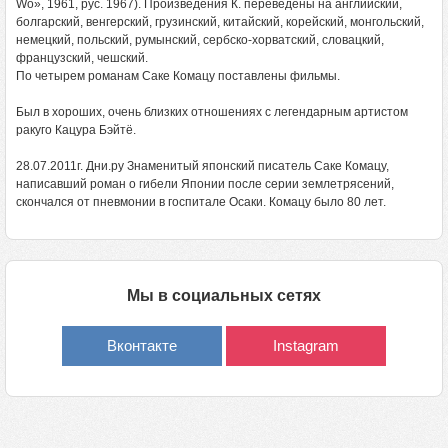
Wo», 1961, рус. 1967). Произведения К. переведены на английский,
болгарский, венгерский, грузинский, китайский, корейский, монгольский,
немецкий, польский, румынский, сербско-хорватский, словацкий,
французский, чешский.
По четырем романам Саке Комацу поставлены фильмы.
Был в хороших, очень близких отношениях с легендарным артистом
ракуго Кацура Бэйтё.
28.07.2011г. Дни.ру Знаменитый японский писатель Саке Комацу,
написавший роман о гибели Японии после серии землетрясений,
скончался от пневмонии в госпитале Осаки. Комацу было 80 лет.
Мы в социальных сетях
Вконтакте
Instagram