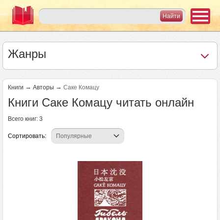
Жанры
→
→
Книги
Авторы
Саке Комацу
Книги Саке Комацу читать онлайн
Всего книг: 3
Сортировать: