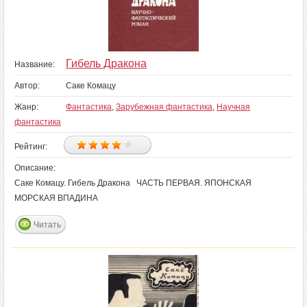
Гибель Дракона
Название:
Автор:
Саке Комацу
Жанр:
Фантастика
,
Зарубежная фантастика
,
Научная
фантастика
Рейтинг:
Описание:
Саке Комацу. Гибель Дракона ЧАСТЬ ПЕРВАЯ. ЯПОНСКАЯ
МОРСКАЯ ВПАДИНА
Читать