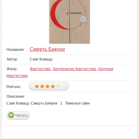
Смерть Бикуни
Название:
Автор:
Саке Комацу
Жанр:
Фантастика
,
Зарубежная фантастика
,
Научная
фантастика
Рейтинг:
Описание:
Саке Комацу. Смерть Бикуни 1 Тяжелые свин
Читать