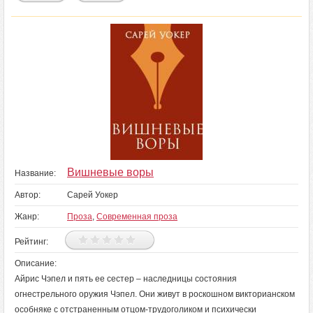
Вишневые воры
Название:
Автор:
Сарей Уокер
Жанр:
Проза
,
Современная проза
Рейтинг:
Описание:
Айрис Чэпел и пять ее сестер – наследницы состояния
огнестрельного оружия Чэпел. Они живут в роскошном викторианском
особняке с отстраненным отцом-трудоголиком и психически