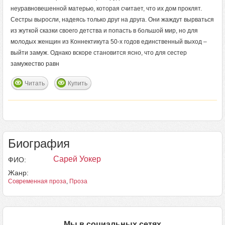
неуравновешенной матерью, которая считает, что их дом проклят.
Сестры выросли, надеясь только друг на друга. Они жаждут вырваться
из жуткой сказки своего детства и попасть в большой мир, но для
молодых женщин из Коннектикута 50-х годов единственный выход –
выйти замуж. Однако вскоре становится ясно, что для сестер
замужество равн
Читать
Купить
Биография
Сарей Уокер
ФИО:
Жанр:
Современная проза
,
Проза
Мы в социальных сетях