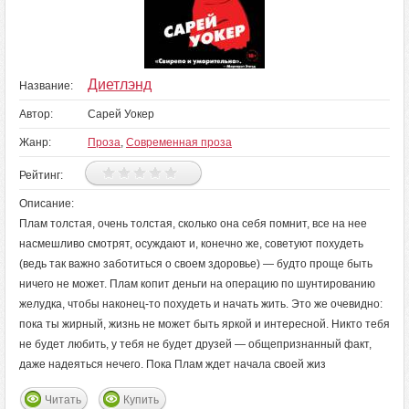
Диетлэнд
Название:
Автор:
Сарей Уокер
Жанр:
Проза
,
Современная проза
Рейтинг:
Описание:
Плам толстая, очень толстая, сколько она себя помнит, все на нее
насмешливо смотрят, осуждают и, конечно же, советуют похудеть
(ведь так важно заботиться о своем здоровье) — будто проще быть
ничего не может. Плам копит деньги на операцию по шунтированию
желудка, чтобы наконец-то похудеть и начать жить. Это же очевидно:
пока ты жирный, жизнь не может быть яркой и интересной. Никто тебя
не будет любить, у тебя не будет друзей — общепризнанный факт,
даже надеяться нечего. Пока Плам ждет начала своей жиз
Читать
Купить