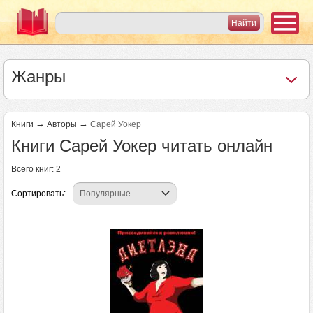
Жанры
→
→
Книги
Авторы
Сарей Уокер
Книги Сарей Уокер читать онлайн
Всего книг: 2
Сортировать: