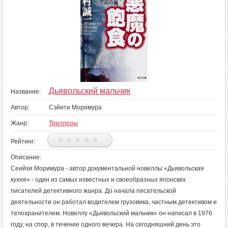
Дьявольский мальчик
Название:
Автор:
Сэйити Моримура
Жанр:
Триллеры
Рейтинг:
Описание:
Сеийхи Моримура - автор документальной новеллы «Дьявольская
кухня» - один из самых известных и своеобразных японских
писателей детективного жанра. До начала писательской
деятельности он работал водителем грузовика, частным детективом и
телохранителем. Новеллу «Дьявольский мальчик» он написал в 1976
году, на спор, в течение одного вечера. На сегодняшний день это