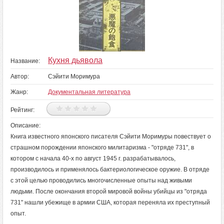
Кухня дьявола
Название:
Автор:
Сэйити Моримура
Жанр:
Документальная литература
Рейтинг:
Описание:
Книга известного японского писателя Сэйити Моримуры повествует о
страшном порождении японского милитаризма - "отряде 731", в
котором с начала 40-х по август 1945 г. разрабатывалось,
производилось и применялось бактериологическое оружие. В отряде
с этой целью проводились многочисленные опыты над живыми
людьми. После окончания второй мировой войны убийцы из "отряда
731" нашли убежище в армии США, которая переняла их преступный
опыт.