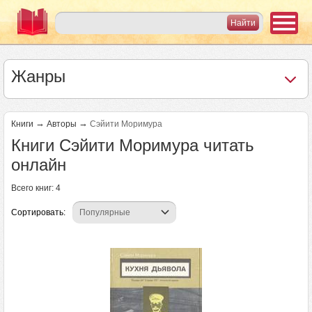
Жанры
→
→
Книги
Авторы
Сэйити Моримура
Книги Сэйити Моримура читать
онлайн
Всего книг: 4
Сортировать: