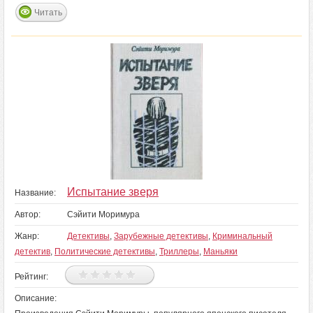
Читать
Испытание зверя
Название:
Автор:
Сэйити Моримура
Жанр:
Детективы
,
Зарубежные детективы
,
Криминальный
детектив
,
Политические детективы
,
Триллеры
,
Маньяки
Рейтинг:
Описание: