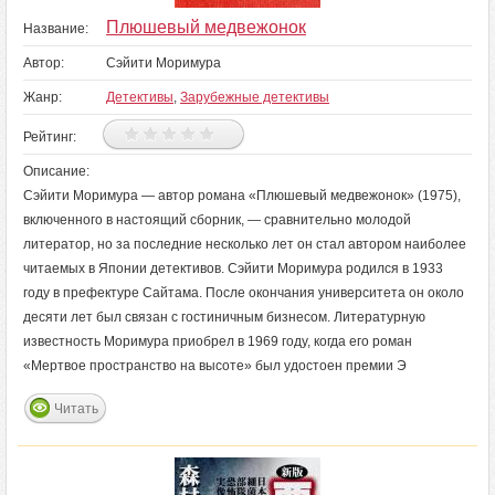
Плюшевый медвежонок
Название:
Автор:
Сэйити Моримура
Жанр:
Детективы
,
Зарубежные детективы
Рейтинг:
Описание:
Сэйити Моримура — автор романа «Плюшевый медвежонок» (1975),
включенного в настоящий сборник, — сравнительно молодой
литератор, но за последние несколько лет он стал автором наиболее
читаемых в Японии детективов. Сэйити Моримура родился в 1933
году в префектуре Сайтама. После окончания университета он около
десяти лет был связан с гостиничным бизнесом. Литературную
известность Моримура приобрел в 1969 году, когда его роман
«Мертвое пространство на высоте» был удостоен премии Э
Читать