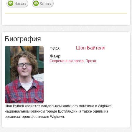
Читать
Купить
Биография
Шон Байтелл
ФИО:
Жанр:
Современная проза
,
Проза
Шон Bythell является владельцем книжного магазина в Wigtown,
национальном книжном городе Шотландии, а также одним из
организаторов фестиваля Wigtown.