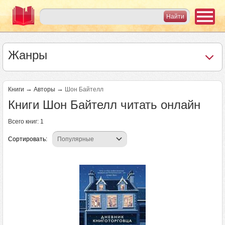
Жанры
→
→
Книги
Авторы
Шон Байтелл
Книги Шон Байтелл читать онлайн
Всего книг: 1
Сортировать: