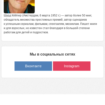
Шурд Кёйпер (Амстердам, 6 марта 1952 г.) — автор более 50 книг,
обладатель множества престижных премий, автор сценариев
к успешным сериалам, фильмам, спектаклям, мюзиклам. Пишет книги
и для взрослых, но известен стал благодаря в большей степени
работам для детей и подростков.
Мы в социальных сетях
Вконтакте
Instagram