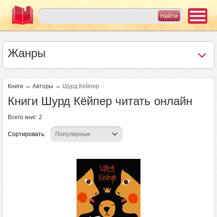
Жанры
→
→
Книги
Авторы
Шурд Кёйпер
Книги Шурд Кёйпер читать онлайн
Всего книг: 2
Сортировать: