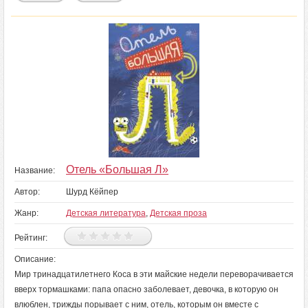
Отель «Большая Л»
Название:
Автор:
Шурд Кёйпер
Жанр:
Детская литература
,
Детская проза
Рейтинг:
Описание:
Мир тринадцатилетнего Коса в эти майские недели переворачивается
вверх тормашками: папа опасно заболевает, девочка, в которую он
влюблен, трижды порывает с ним, отель, которым он вместе с