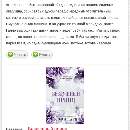
что главное – быть покорной. Когда я сидела на заднем сиденье
лимузина, собираясь с духом перед очередным утомительным
светским раутом, на место водителя забрался неизвестный юноша.
Ему нужна была машина, и он украл ее со мной в придачу. Данте
Галло выглядит как дикий зверь и ведет себя так же… Мы из разных
миров, но наше влечение непреодолимо. Я бы рискнула ради этого
парня всем, но одна чудовищная ночь, похоже, готова навсегда
Читать
Купить
Бездушный принц
Название: