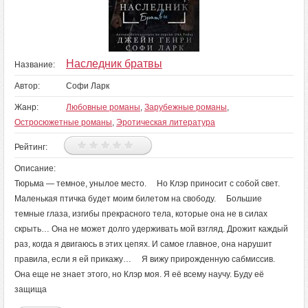
Наследник братвы
Название:
Автор:
Софи Ларк
Жанр:
Любовные романы
,
Зарубежные романы
,
Остросюжетные романы
,
Эротическая литература
Рейтинг:
Описание:
Тюрьма — темное, унылое место. Но Клэр приносит с собой свет.
Маленькая птичка будет моим билетом на свободу. Большие
темные глаза, изгибы прекрасного тела, которые она не в силах
скрыть… Она не может долго удерживать мой взгляд. Дрожит каждый
раз, когда я двигаюсь в этих цепях. И самое главное, она нарушит
правила, если я ей прикажу… Я вижу прирожденную сабмиссив.
Она еще не знает этого, но Клэр моя. Я её всему научу. Буду её
защища