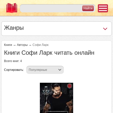
Жанры
→
→
Книги
Авторы
Софи Ларк
Книги Софи Ларк читать онлайн
Всего книг: 4
Сортировать: