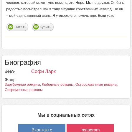
человек, который может мне помочь, это Неро. Мы не друзья. Он бы с
радостью посмотрел, как я тону в пучине собственных невзгод. Но он
– мой единственный шанс. Я уговорю его помочь мне. Если усто
Читать
Купить
Биография
Софи Ларк
ФИО:
Жанр:
Зарубежные романы
,
Любовные романы
,
Остросюжетные романы
,
Современные романы
Мы в социальных сетях
Вконтакте
Instagram