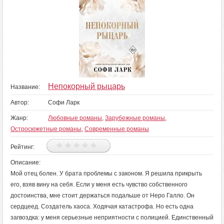
Непокорный рыцарь
Название:
Автор:
Софи Ларк
Жанр:
Любовные романы
,
Зарубежные романы
,
Остросюжетные романы
,
Современные романы
Рейтинг:
Описание:
Мой отец болен. У брата проблемы с законом. Я решила прикрыть
его, взяв вину на себя. Если у меня есть чувство собственного
достоинства, мне стоит держаться подальше от Неро Галло. Он
сердцеед. Создатель хаоса. Ходячая катастрофа. Но есть одна
загвоздка: у меня серьезные неприятности с полицией. Единственный