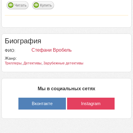
Читать
Купить
Биография
Стефани Вробель
ФИО:
Жанр:
Триллеры
,
Детективы
,
Зарубежные детективы
Мы в социальных сетях
Вконтакте
Instagram