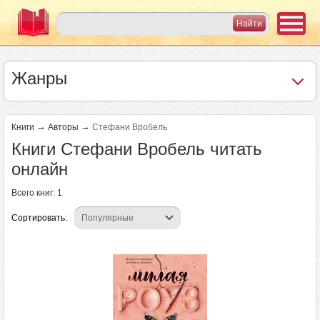
Жанры
→
→
Книги
Авторы
Стефани Вробель
Книги Стефани Вробель читать
онлайн
Всего книг: 1
Сортировать: