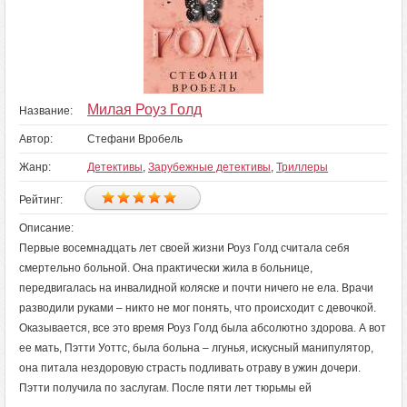
Милая Роуз Голд
Название:
Автор:
Стефани Вробель
Жанр:
Детективы
,
Зарубежные детективы
,
Триллеры
Рейтинг:
Описание:
Первые восемнадцать лет своей жизни Роуз Голд считала себя
смертельно больной. Она практически жила в больнице,
передвигалась на инвалидной коляске и почти ничего не ела. Врачи
разводили руками – никто не мог понять, что происходит с девочкой.
Оказывается, все это время Роуз Голд была абсолютно здорова. А вот
ее мать, Пэтти Уоттс, была больна – лгунья, искусный манипулятор,
она питала нездоровую страсть подливать отраву в ужин дочери.
Пэтти получила по заслугам. После пяти лет тюрьмы ей