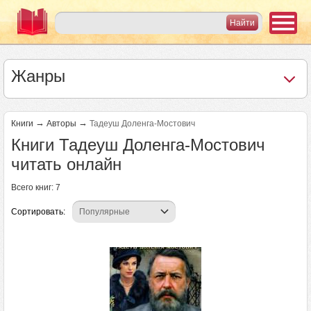
Жанры
→
→
Книги
Авторы
Тадеуш Доленга-Мостович
Книги Тадеуш Доленга-Мостович
читать онлайн
Всего книг: 7
Сортировать: