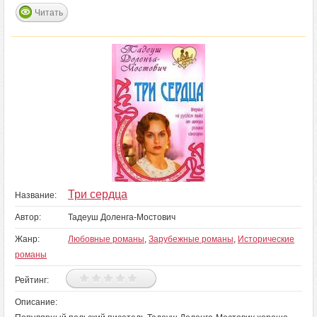
Читать
Три сердца
Название:
Автор:
Тадеуш Доленга-Мостович
Жанр:
Любовные романы
,
Зарубежные романы
,
Исторические
романы
Рейтинг:
Описание: