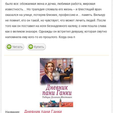
было все: обожаемая жена и дочка, любимая работа, мировая
известность… Но трагедия сломала его жизнь – и блестящий врач
оказался на улице, потеряв близких, профессию и… память. Вильчур
не помнит, кто он такой, но чувствует, что может лечить людей. После
того как он поставил на ноги безнадежного калеку, о нем пошла слава
как о великом знахаре. Однажды он встретил девушку, которая смутно
напомнила ему кого-то из прошлого. Когда она п
Читать
Купить
Дневник пани Ганки
Название: