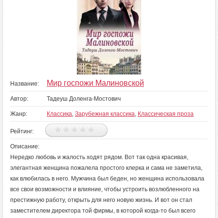
Мир госпожи Малиновской
Название:
Автор:
Тадеуш Доленга-Мостович
Жанр:
Классика
,
Зарубежная классика
,
Классическая проза
Рейтинг:
Описание:
Нередко любовь и жалость ходят рядом. Вот так одна красивая,
элегантная женщина пожалела простого клерка и сама не заметила,
как влюбилась в него. Мужчина был беден, но женщина использовала
все свои возможности и влияние, чтобы устроить возлюбленного на
престижную работу, открыть для него новую жизнь. И вот он стал
заместителем директора той фирмы, в которой когда-то был всего