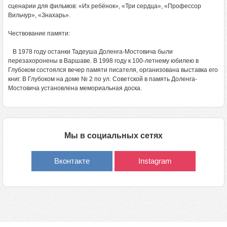
сценарии для фильмов: «Их ребёнок», «Три сердца», «Профессор
Вильчур», «Знахарь».
Чествование памяти:
В 1978 году останки Тадеуша Доленга-Мостовича были
перезахоронены в Варшаве. В 1998 году к 100-летнему юбилею в
Глубоком состоялся вечер памяти писателя, организована выставка его
книг. В Глубоком на доме № 2 по ул. Советской в память Доленга-
Мостовича установлена мемориальная доска.
Мы в социальных сетях
Вконтакте
Instagram