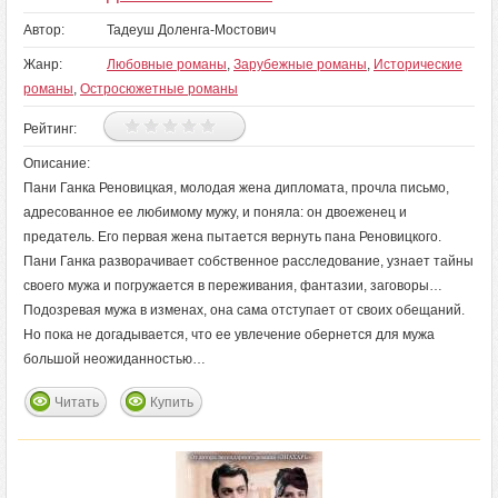
Автор:
Тадеуш Доленга-Мостович
Жанр:
Любовные романы
,
Зарубежные романы
,
Исторические
романы
,
Остросюжетные романы
Рейтинг:
Описание:
Пани Ганка Реновицкая, молодая жена дипломата, прочла письмо,
адресованное ее любимому мужу, и поняла: он двоеженец и
предатель. Его первая жена пытается вернуть пана Реновицкого.
Пани Ганка разворачивает собственное расследование, узнает тайны
своего мужа и погружается в переживания, фантазии, заговоры…
Подозревая мужа в изменах, она сама отступает от своих обещаний.
Но пока не догадывается, что ее увлечение обернется для мужа
большой неожиданностью…
Читать
Купить