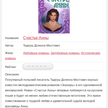
Счастье Анны
Название:
Автор:
Тадеуш Доленга-Мостович
Жанр:
Любовные романы
,
Зарубежные романы
,
Исторические
романы
Рейтинг:
Описание:
Популярный польский писатель Тадеуш Доленга-Мостович хорошо
известен мелодраматическим романом «Знахарь» и его одноименной
киноверсией. Роман «Счастье Анны» впервые публикуется на русском
языке и будет не менее любим отечественным читателем. Это яркое
повествование о трудной любви и удивительной судьбе молодой
красавицы Анны.