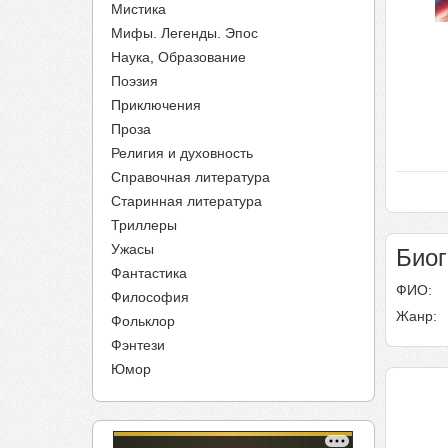
Мистика
Мифы. Легенды. Эпос
Наука, Образование
Поэзия
Приключения
Проза
Религия и духовность
Справочная литература
Старинная литература
Триллеры
Ужасы
Био
Фантастика
ФИО:
Философия
Жанр:
Фольклор
Фэнтези
Юмор