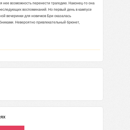
ля нее возможность перенести трагедию. Наконец-то она
преследующих воспоминаний. Но первый день в кампусе
ой вечеринки для новичков Бри оказалась
бниками. Невероятно привлекательный брюнет,
тях