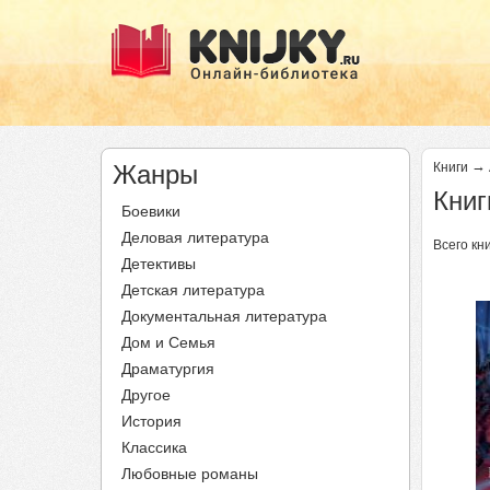
→
Жанры
Книги
Книг
Боевики
Деловая литература
Всего кни
Детективы
Детская литература
Документальная литература
Дом и Семья
Драматургия
Другое
История
Классика
Любовные романы