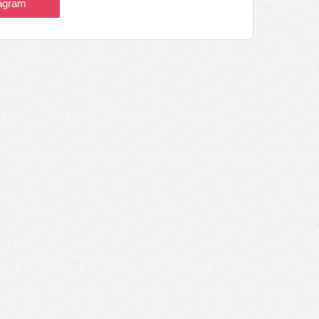
tagram