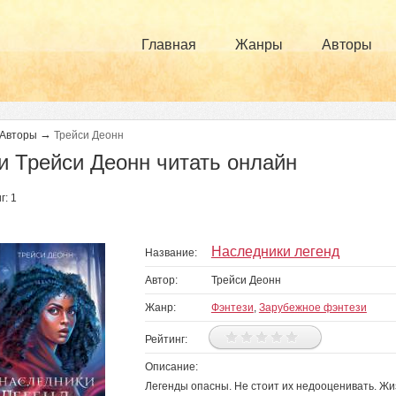
Главная
Жанры
Авторы
→
Авторы
Трейси Деонн
и Трейси Деонн читать онлайн
г: 1
Наследники легенд
Название:
Автор:
Трейси Деонн
Жанр:
Фэнтези
,
Зарубежное фэнтези
Рейтинг:
Описание:
Легенды опасны. Не стоит их недооценивать. Ж