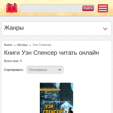
Жанры
→
→
Книги
Авторы
Уэн Спенсер
Книги Уэн Спенсер читать онлайн
Всего книг: 5
Сортировать: