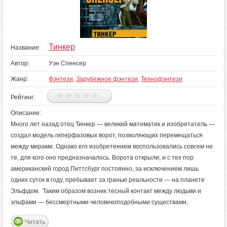
Тинкер
Название:
Автор:
Уэн Спенсер
Жанр:
Фэнтези
,
Зарубежное фэнтези
,
Технофэнтези
Рейтинг:
Описание:
Много лет назад отец Тинкер — великий математик и изобретатель —
создал модель гиперфазовых ворот, позволяющих перемещаться
между мирами. Однако его изобретением воспользовались совсем не
те, для кого оно предназначалось. Ворота открыли, и с тех пор
американский город Питтсбург постоянно, за исключением лишь
одних суток в году, пребывает за гранью реальности — на планете
Эльфдом. Таким образом возник тесный контакт между людьми и
эльфами — бессмертными человекоподобными существами,
Читать