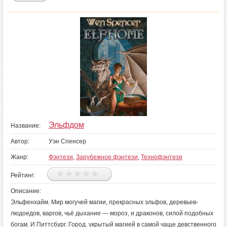
Эльфдом
Название:
Автор:
Уэн Спенсер
Жанр:
Фэнтези
,
Зарубежное фэнтези
,
Технофэнтези
Рейтинг:
Описание:
Эльфенхайм. Мир могучей магии, прекрасных эльфов, деревьев-
людоедов, варгов, чьё дыхание — мороз, и драконов, силой подобных
богам. И Питтсбург. Город, укрытый магией в самой чаще девственного