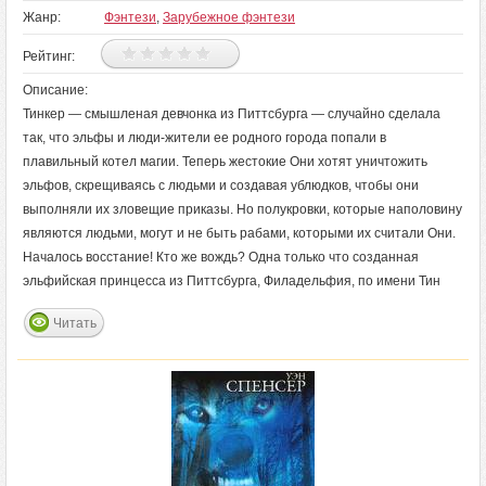
Жанр:
Фэнтези
,
Зарубежное фэнтези
Рейтинг:
Описание:
Тинкер — смышленая девчонка из Питтсбурга — случайно сделала
так, что эльфы и люди-жители ее родного города попали в
плавильный котел магии. Теперь жестокие Они хотят уничтожить
эльфов, скрещиваясь с людьми и создавая ублюдков, чтобы они
выполняли их зловещие приказы. Но полукровки, которые наполовину
являются людьми, могут и не быть рабами, которыми их считали Они.
Началось восстание! Кто же вождь? Одна только что созданная
эльфийская принцесса из Питтсбурга, Филадельфия, по имени Тин
Читать