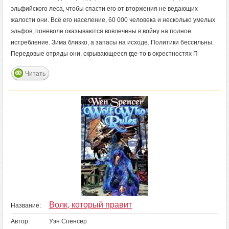
эльфийского леса, чтобы спасти его от вторжения не ведающих
жалости они. Всё его население, 60 000 человека и несколько умелых
эльфов, поневоле оказываются вовлечены в войну на полное
истребление. Зима близко, а запасы на исходе. Политики бессильны.
Передовые отряды они, скрывающееся где-то в окрестностях П
Читать
Волк, который правит
Название:
Автор:
Уэн Спенсер