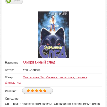
Читать
Оборванный след
Название:
Автор:
Уэн Спенсер
Жанр:
Фантастика
,
Зарубежная фантастика
,
Научная
фантастика
Рейтинг:
Описание:
Он — волк в человеческом обличье. Он обладает звериным чутьем на